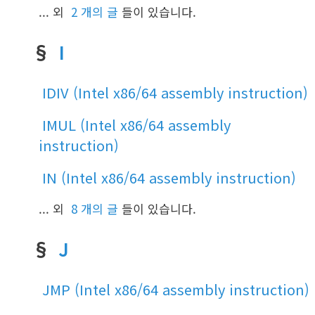
... 외
2 개의 글
들이 있습니다.
§
I
IDIV (Intel x86/64 assembly instruction)
IMUL (Intel x86/64 assembly
instruction)
IN (Intel x86/64 assembly instruction)
... 외
8 개의 글
들이 있습니다.
§
J
JMP (Intel x86/64 assembly instruction)