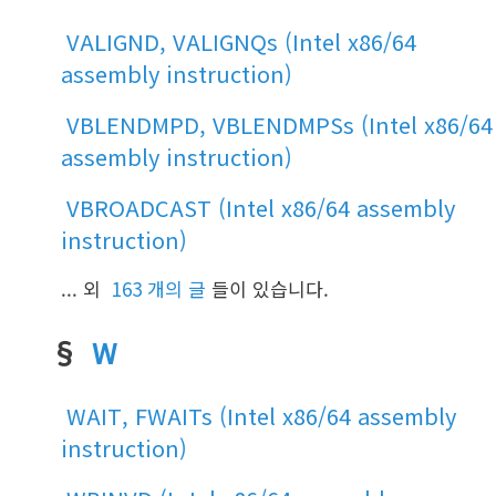
VALIGND, VALIGNQs (Intel x86/64
assembly instruction)
VBLENDMPD, VBLENDMPSs (Intel x86/64
assembly instruction)
VBROADCAST (Intel x86/64 assembly
instruction)
... 외
163 개의 글
들이 있습니다.
§
W
WAIT, FWAITs (Intel x86/64 assembly
instruction)