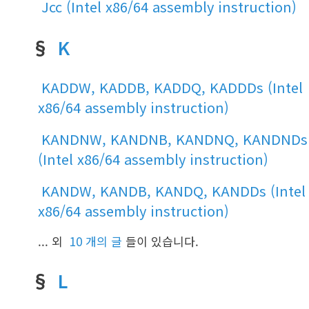
Jcc (Intel x86/64 assembly instruction)
§
K
KADDW, KADDB, KADDQ, KADDDs (Intel
x86/64 assembly instruction)
KANDNW, KANDNB, KANDNQ, KANDNDs
(Intel x86/64 assembly instruction)
KANDW, KANDB, KANDQ, KANDDs (Intel
x86/64 assembly instruction)
... 외
10 개의 글
들이 있습니다.
§
L