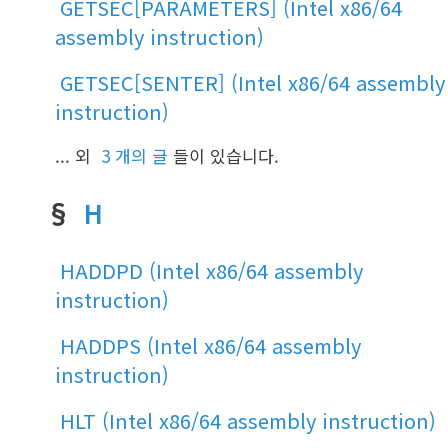
GETSEC[PARAMETERS] (Intel x86/64
assembly instruction)
GETSEC[SENTER] (Intel x86/64 assembly
instruction)
... 외
3 개의 글
들이 있습니다.
§
H
HADDPD (Intel x86/64 assembly
instruction)
HADDPS (Intel x86/64 assembly
instruction)
HLT (Intel x86/64 assembly instruction)