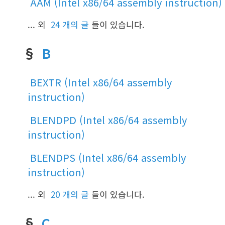
AAM (Intel x86/64 assembly instruction)
... 외
24 개의 글
들이 있습니다.
§
B
BEXTR (Intel x86/64 assembly
instruction)
BLENDPD (Intel x86/64 assembly
instruction)
BLENDPS (Intel x86/64 assembly
instruction)
... 외
20 개의 글
들이 있습니다.
§
C