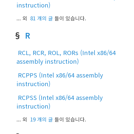
instruction)
... 외
81 개의 글
들이 있습니다.
§
R
RCL, RCR, ROL, RORs (Intel x86/64
assembly instruction)
RCPPS (Intel x86/64 assembly
instruction)
RCPSS (Intel x86/64 assembly
instruction)
... 외
19 개의 글
들이 있습니다.