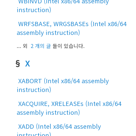
WBINVD (Intel x86/64 assembly
instruction)
WRFSBASE, WRGSBASEs (Intel x86/64
assembly instruction)
... 외
2 개의 글
들이 있습니다.
§
X
XABORT (Intel x86/64 assembly
instruction)
XACQUIRE, XRELEASEs (Intel x86/64
assembly instruction)
XADD (Intel x86/64 assembly
instruction)