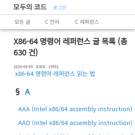
모두의 코드
로그인
모든 글
C 언어
C 레퍼런스
C++
C++ 레퍼런스
Rust
X86-64 명령어 레퍼런스
글 목록 (총
X86-64 명령어 레퍼런스
알고리즘
630 건)
자료 구조
잡담
프로그래밍
2020-09-09
조회수 : 19901
x86-64 명령어 레퍼런스 읽는 법
§
A
AAA (Intel x86/64 assembly instruction)
AAD (Intel x86/64 assembly instruction)