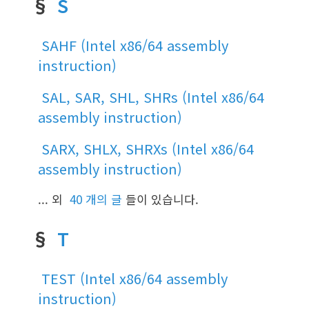
§
S
SAHF (Intel x86/64 assembly
instruction)
SAL, SAR, SHL, SHRs (Intel x86/64
assembly instruction)
SARX, SHLX, SHRXs (Intel x86/64
assembly instruction)
... 외
40 개의 글
들이 있습니다.
§
T
TEST (Intel x86/64 assembly
instruction)