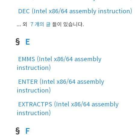
DEC (Intel x86/64 assembly instruction)
... 외
7 개의 글
들이 있습니다.
§
E
EMMS (Intel x86/64 assembly
instruction)
ENTER (Intel x86/64 assembly
instruction)
EXTRACTPS (Intel x86/64 assembly
instruction)
§
F