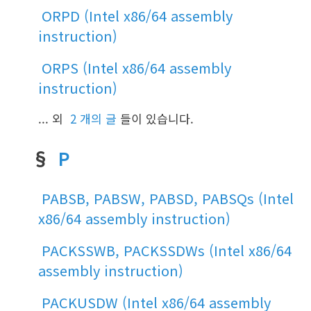
ORPD (Intel x86/64 assembly
instruction)
ORPS (Intel x86/64 assembly
instruction)
... 외
2 개의 글
들이 있습니다.
§
P
PABSB, PABSW, PABSD, PABSQs (Intel
x86/64 assembly instruction)
PACKSSWB, PACKSSDWs (Intel x86/64
assembly instruction)
PACKUSDW (Intel x86/64 assembly