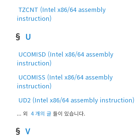
TZCNT (Intel x86/64 assembly
instruction)
§
U
UCOMISD (Intel x86/64 assembly
instruction)
UCOMISS (Intel x86/64 assembly
instruction)
UD2 (Intel x86/64 assembly instruction)
... 외
4 개의 글
들이 있습니다.
§
V