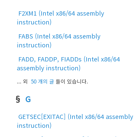
F2XM1 (Intel x86/64 assembly
instruction)
FABS (Intel x86/64 assembly
instruction)
FADD, FADDP, FIADDs (Intel x86/64
assembly instruction)
... 외
50 개의 글
들이 있습니다.
§
G
GETSEC[EXITAC] (Intel x86/64 assembly
instruction)