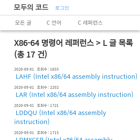
모두의 코드
로그인
모든 글
C 언어
C 레퍼런스
C++
C++ 레퍼런스
Rust
X86-64 명령어 레퍼런스 > L
글 목록
X86-64 명령어 레퍼런스
알고리즘
(총 17 건)
자료 구조
잡담
프로그래밍
2020-09-01
조회수 : 1655
LAHF (Intel x86/64 assembly instruction)
2020-09-01
조회수 : 2202
LAR (Intel x86/64 assembly instruction)
2020-09-01
조회수 : 1721
LDDQU (Intel x86/64 assembly
instruction)
2020-09-01
조회수 : 1715
LDMXCSR (Intel x86/64 assembly