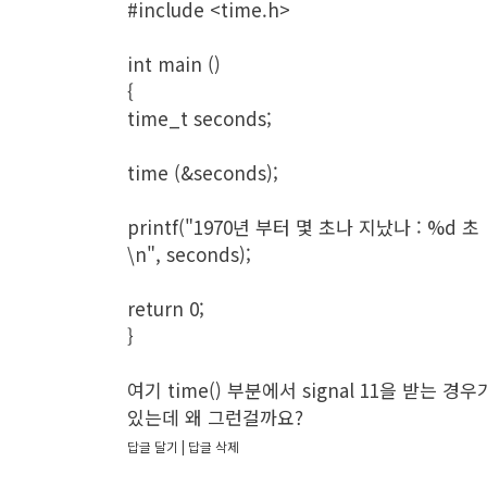
#include <time.h>

int main ()

{

time_t seconds;

time (&seconds);

printf("1970년 부터 몇 초나 지났나 : %d 초 
\n", seconds);

return 0;

}

여기 time() 부분에서 signal 11을 받는 경우가
있는데 왜 그런걸까요?
답글 달기
답글 삭제