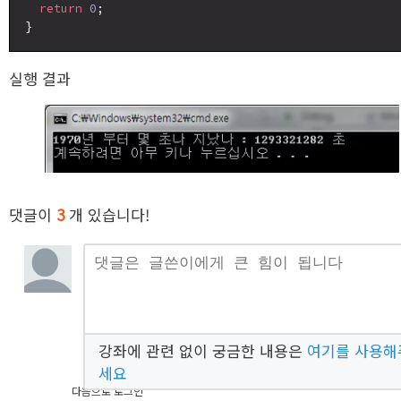
return
0
;

실행 결과
댓글이
3
개 있습니다!
강좌에 관련 없이 궁금한 내용은
여기를 사용해
세요
다음으로 로그인