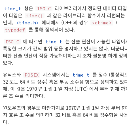
형은
라이브러리에서 정의된 데이터 타입
time_t
ISO C
이 타입은
과 같은 라이브러리 함수에서 리턴되는
time()
인데,
헤더에서 (C++ 의 경우
)
<time.h>
<ctime>
를 통해 정의되어 있다.
typedef
에 따르면
는 산술 연산이 가능한 타입이
ISO C
time_t
특정한 크기가 값의 범위 등을 명시하고 있지는 않다. 더군다나
떠한 산술 연산이 적용 가능해야하는지 조차 불분명 하게 정
있다.
유닉스와
시스템에서는
를 정수 (통상적
POSIX
time_t
32 또는 64 비트 정수) 혹은 부동 소수점 형으로 정의하고 있다
때, 이 값은 1970 년 1 월 1 일 자정 (UTC) 에서 부터 현재 까
른 초 수를 의미한다.
윈도우즈의 경우도 마찬가지로 1970년 1 월 1일 자정 부터 
지 흐른 초 수를 의미하며 32 비트 혹은 64 비트 정수형을 사
다.