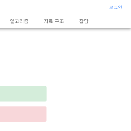
로그인
알고리즘
자료 구조
잡담