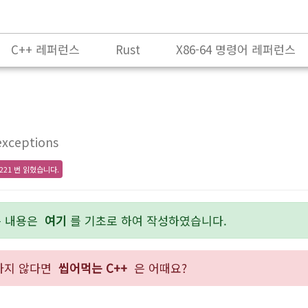
C++ 레퍼런스
Rust
X86-64 명령어 레퍼런스
exceptions
221 번 읽혔습니다.
든 내용은
여기
를 기초로 하여 작성하였습니다.
숙하지 않다면
씹어먹는 C++
은 어때요?