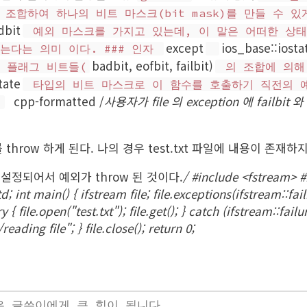
조합하여 하나의 비트 마스크(bit mask)를 만들 수 있
dbit
예외 마스크를 가지고 있는데, 이 말은 어떠한 상태
except
ios_base::iosta
는다는 의미 이다. ### 인자
badbit, eofbit, failbit)
 플래그 비트들(
의 조합에 의해 
tate
타입의 비트 마스크로 이 함수를 호출하기 직전의 
cpp-formatted /
사용자가 file 의 exception 에 failbit
제
throw 하게 된다. 나의 경우 test.txt 파일에 내용이 존재하
가 설정되어서 예외가 throw 된 것이다.
/ #include <fstream> 
 int main() { ifstream file; file.exceptions(ifstream::failb
 { file.open("test.txt"); file.get(); } catch (ifstream::failu
ading file"; } file.close(); return 0;