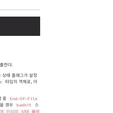
출한다.
 상태 플래그가 설정
타입의 객체로, 아
e
행 중
End–Of–File
였을 경우
스
badbit
 개 이상의 상태 플래