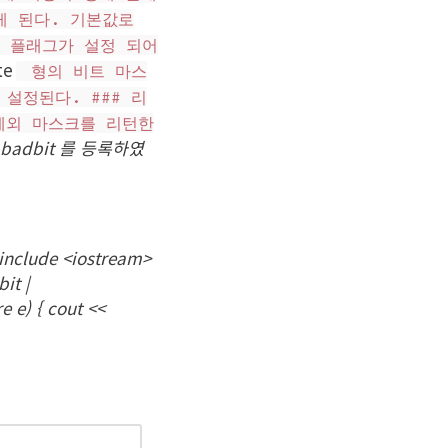
게 된다. 기본값로
 플래그가 설정 되어
te
형의 비트 마스
설정된다. ### 리
예외 마스크를 리턴한
 와 badbit 를 등록하였
지
#include <iostream>
it |
re e) { cout <<