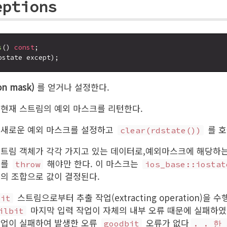
eptions
s
() 
const
n mask)
를 얻거나 설정한다.
 현재 스트림의 예외 마스크를 리턴한다.
 새로운 예외 마스크를 설정하고
를 호
clear(rdstate())
스트림 객체가 각각 가지고 있는 데이터로,예외마스크에 해당하는
외를
해야만 한다. 이 마스크는
throw
ios_base::iostat
의 조합으로 값이 결정된다.
스트림으로부터 추출 작업(extracting operation)을 수
bit
마지막 입력 작업이 자체의 내부 오류 때문에 실패하
ilbit
작업이 실패하여 발생한 오류
오류가 없다
goodbit
. . 한