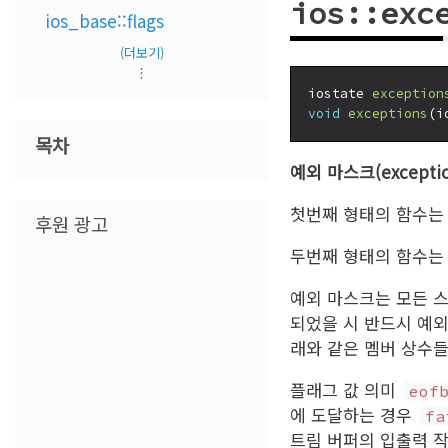
ios::exc
ios_base::flags
(더보기)
⋮
iostate 
exception
void
exceptions
목차
예외 마스크(exceptio
첫번째 형태의 함수는
후원 광고
두번째 형태의 함수는
예외 마스크는 모든 
되었을 시 반드시 예
래와 같은 멤버 상수들
플래그 값 의미
eof
에 도달하는 경우
fa
트림 버퍼의 입출력 