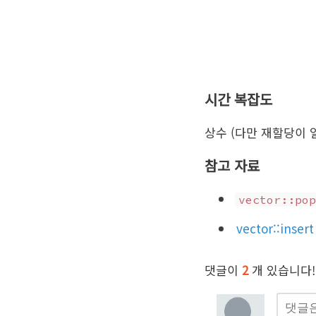
시간 복잡도
상수 (다만 재할당이 일
참고 자료
vector::pop
vector::insert
댓글이
2
개 있습니다!