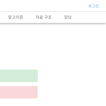
로그인
알고리즘
자료 구조
잡담