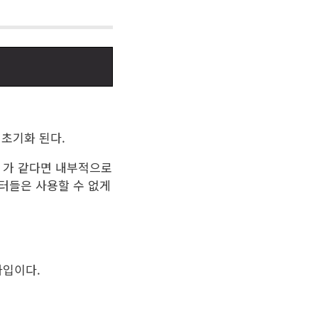
초기화 된다.
가 같다면 내부적으로
포인터들은 사용할 수 없게
타입이다.