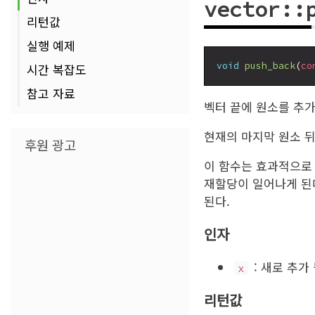
vector::
리턴값
실행 예제
void
push_back
(
co
시간 복잡도
참고 자료
벡터 끝에 원소를 추가
현재의 마지막 원소 뒤
후원 광고
이 함수는 효과적으로 
재할당이 일어나게 된다.
된다.
인자
: 새로 추가
x
리턴값