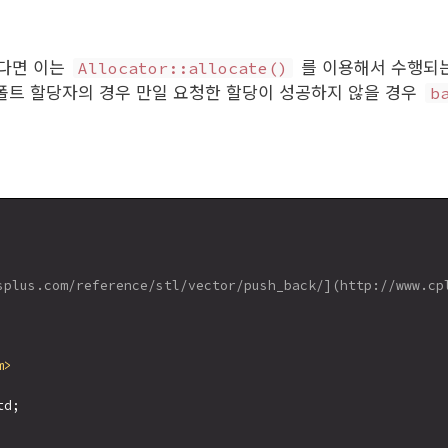
다면 이는
를 이용해서 수행되는
Allocator::allocate()
 (디폴트 할당자의 경우 만일 요청한 할당이 성공하지 않을 경우
b
splus.com/reference/stl/vector/push_back/](http://www.cpl
m>
d;
