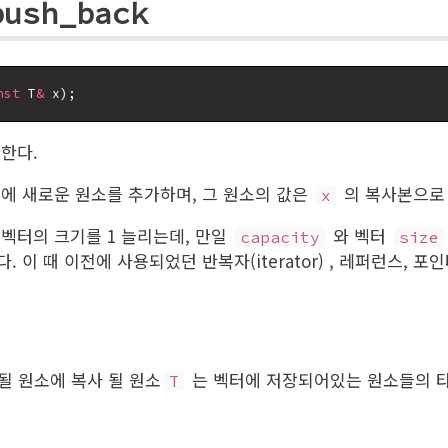
push_back
nst
 T
&
한다.
에 새로운 원소를 추가하며, 그 원소의 값은
의 복사본으로 
x
벡터의 크기를 1 늘리는데, 만일
와 벡터
capacity
size
 이 때 이전에 사용되었던 반복자(iterator) , 레퍼런스, 
 될 원소에 복사 될 원소
는 벡터에 저장되어있는 원소들의 
T