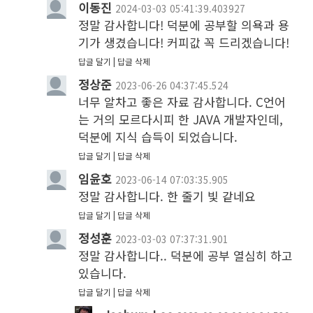
이동진
2024-03-03 05:41:39.403927
정말 감사합니다! 덕분에 공부할 의욕과 용
기가 생겼습니다! 커피값 꼭 드리겠습니다!
답글 달기
답글 삭제
정상준
2023-06-26 04:37:45.524
너무 알차고 좋은 자료 감사합니다. C언어
는 거의 모르다시피 한 JAVA 개발자인데, 
덕분에 지식 습득이 되었습니다.
답글 달기
답글 삭제
임윤호
2023-06-14 07:03:35.905
정말 감사합니다. 한 줄기 빛 같네요
답글 달기
답글 삭제
정성훈
2023-03-03 07:37:31.901
정말 감사합니다.. 덕분에 공부 열심히 하고 
있습니다.
답글 달기
답글 삭제