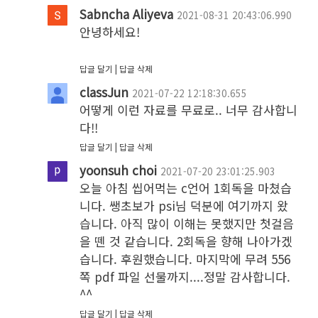
Sabncha Aliyeva
2021-08-31 20:43:06.990
안녕하세요!

답글 달기
답글 삭제
classJun
2021-07-22 12:18:30.655
어떻게 이런 자료를 무료로.. 너무 감사합니
다!!
답글 달기
답글 삭제
yoonsuh choi
2021-07-20 23:01:25.903
오늘 아침 씹어먹는 c언어 1회독을 마쳤습
니다. 쌩초보가 psi님 덕분에 여기까지 왔
습니다. 아직 많이 이해는 못했지만 첫걸음
을 뗀 것 같습니다. 2회독을 향해 나아가겠
습니다. 후원했습니다. 마지막에 무려 556
쪽 pdf 파일 선물까지....정말 감사합니다. 
^^
답글 달기
답글 삭제