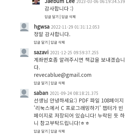
Jaebum Lee
2023-03-06 06:19:34.539
감사합니다 :) 
답글 달기
답글 삭제
hgwsa
2022-11-29 01:31:12.053
정말 감사합니다.
답글 달기
답글 삭제
sazavi
2021-12-25 09:59:37.255
계좌번호좀 알려주시면 책값을 보내겠습니
다.

revecablue@gmail.com
답글 달기
답글 삭제
saban
2021-09-24 08:18:21.375
선생님 안녕하세요:) PDF 파일 108페이지 
'리눅스에서 C 프로그래밍하기' 챕터가 빈 
페이지로 저장되어 있습니다! 누락된 듯 하
니 참고부탁드립니다!ㅎㅎ
답글 달기
답글 삭제