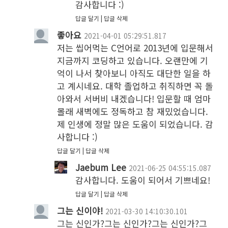
감사합니다 :) 
답글 달기
답글 삭제
좋아요
2021-04-01 05:29:51.817
저는 씹어먹는 C언어로 2013년에 입문해서 
지금까지 코딩하고 있습니다. 오랜만에 기
억이 나서 찾아보니 아직도 대단한 일을 하
고 계시네요. 대학 졸업하고 취직하면 꼭 돌
아와서 서버비 내겠습니다! 입문할 때 엄마 
몰래 새벽에도 정독하고 참 재밌었습니다. 
제 인생에 정말 많은 도움이 되었습니다. 감
사합니다 :)
답글 달기
답글 삭제
Jaebum Lee
2021-06-25 04:55:15.087
감사합니다. 도움이 되어서 기쁘네요!
답글 달기
답글 삭제
그는 신이야!
2021-03-30 14:10:30.101
그는 신인가?그는 신인가?그는 신인가?그