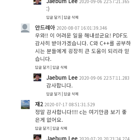
Jaebum Lee
2020-09-06 22:57:21.365
:)
답글 달기
답글 삭제
안드레아
2020-08-07 16:01:39.346
우와!! 이 어려운 일을 해내셨군요! PDF도 
감사히 받아가겠습니다. C와 C++를 공부하
시는 분들에게 굉장히 큰 도움이 되리라 믿
습니다.
답글 달기
답글 삭제
Jaebum Lee
2020-09-06 22:57:11.283
감사합니다. 
답글 달기
답글 삭제
재2
2020-07-17 08:51:31.529
정말 감사합니다!!!! c는 여기만큼 보기 좋
은게 없어요.
답글 달기
답글 삭제
Jaebum Lee
2020-07-20 20:23:24.274