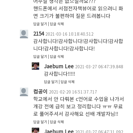
어주실 생각은 없으실까요???

핸드폰에서 서점전자책뷰어로 읽으려니 화
면 크기가 불편하여 질문 드려봅니다
답글 달기
답글 삭제
2154
2021-03-16 10:18:40.512
감사합니다!감사합니다!감사합니다!감사합
니다!감사합니다!감사합니다!
답글 달기
답글 삭제
Jaebum Lee
2021-03-27 06:47:39.848
감사합니다!!!!!
답글 달기
답글 삭제
컴공이
2021-02-20 16:51:37.717
학교에서 안 다뤄본 c언어로 수업을 나가서 
개강 전에 급히 보고 정리합니다 ㅠㅠ 무료
로 풀어주셔서 감사해요 선배 개발자님!!
답글 달기
답글 삭제
Jaebum Lee
2021-03-27 06:47:31.092