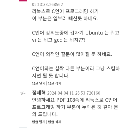
02:13:33.268562
리눅스로 C언어 프로그래밍 하기

이 부분은 일부러 빼신듯 하네요.

C언어 강의도중에 갑자기 Ubuntu 는 뭐고 
vi 는 뭐고 gcc 는 뭐지???

C언어 외적인 질문이 많아질 듯 하네요.

C언어와는 살짝 다른 부분이라 그냥 스킵하
시면 될 듯 합니다.
답글 달기
답글 삭제
정재혁
2024-04-04 11:26:53.720160
안녕하세요 PDF 108쪽에 리눅스로 C언어 
프로그래밍 하기 부분이 누락된 것 같아 문
의 드립니다.
답글 달기
답글 삭제