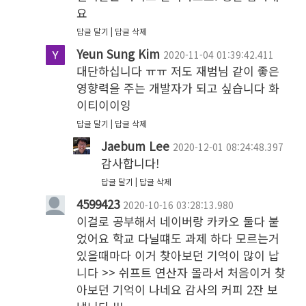
요
답글 달기
답글 삭제
Yeun Sung Kim
2020-11-04 01:39:42.411
대단하십니다 ㅠㅠ 저도 재범님 같이 좋은 
영향력을 주는 개발자가 되고 싶습니다 화
이티이이잉
답글 달기
답글 삭제
Jaebum Lee
2020-12-01 08:24:48.397
감사합니다!
답글 달기
답글 삭제
4599423
2020-10-16 03:28:13.980
이걸로 공부해서 네이버랑 카카오 둘다 붙
었어요 학교 다닐떄도 과제 하다 모르는거 
있을때마다 이거 찾아보던 기억이 많이 납
니다 >> 쉬프트 연산자 몰라서 처음이거 찾
아보던 기억이 나네요 감사의 커피 2잔 보