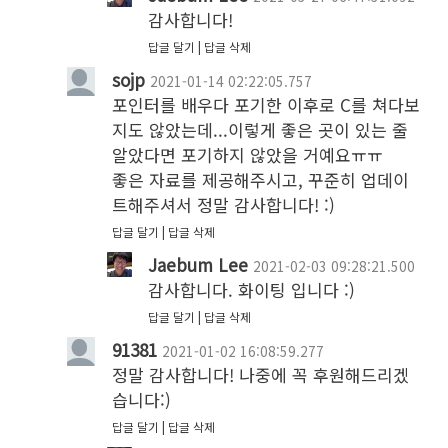
감사합니다!
답글 달기
답글 삭제
sojp
2021-01-14 02:22:05.757
포인터를 배우다 포기한 이후로 C를 쳐다보
지도 않았는데...이렇게 좋은 곳이 있는 줄 
알았다면 포기하지 않았을 거예요ㅠㅠ

좋은 자료를 제공해주시고, 꾸준히 업데이
트해주셔서 정말 감사합니다! :)
답글 달기
답글 삭제
Jaebum Lee
2021-02-03 09:28:21.500
감사합니다. 화이팅 입니다 :) 
답글 달기
답글 삭제
91381
2021-01-02 16:08:59.277
정말 감사합니다! 나중에 꼭 후원해드리겠
습니다:)
답글 달기
답글 삭제