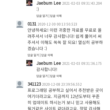
Jaebum Lee
2021-02-03 09:31:43.204
:) 
답글 달기
답글 삭제
0131
2020-12-30 00:13:50.523
안녕하세요! 이런 귀중한 자료를 무료로 올
려주셔서 너무 감사합니다! 쉽게 풀어서 써
주셔서 이해도 쏙쏙 잘 되요! 열심히 공부하
겠습니다 :) 
답글 달기
답글 삭제
Jaebum Lee
2021-02-03 09:31:36.175
감사합니다!
답글 달기
답글 삭제
341123
2020-12-08 23:39:56.552
프로그래밍 공부하고 싶어서 추천받은 곳이 
여기더라고요. 지금까지 12년도부터 꾸준
히 업데이트 하시는거 보니 믿고 사용해도 
될거같은 사이트 같더라고요. 정말 감사해