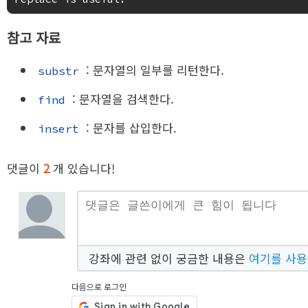
참고 자료
: 문자열의 일부를 리턴한다.
substr
: 문자열을 검색한다.
find
: 문자를 삽입한다.
insert
댓글이
2
개 있습니다!
강좌에 관련 없이 궁금한 내용은
여기를 사
다음으로 로그인