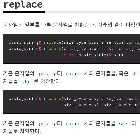
replace
문자열의 일부를 다른 문자열로 치환한다. 아래와 같이 다양
basic_string
&
replace
(size_type pos, size_type count
basic_string
&
replace
(const_iterator first, const_ite
const
 basic_string
&
기존 문자열의
부터
개의 문자들을, 혹은
pos
count
fi
자들을
로 치환한다.
str
basic_string
&
replace
(size_type pos, size_type count
                      size_type pos2, size_type coun
기존 문자열의
부터
개의 문자들을
의
pos
count
str
자들로 치환한다.