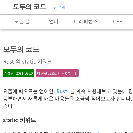
모두의 코드
로그인
모든 글
C 언어
C 레퍼런스
C++
X86-64 명령어 레퍼런스
알고리즘
자료 구
모두의 코드
Rust 의 static 키워드
작성일 : 2021-06-10
이 글은 28351 번 읽혔습니다.
요즘에 떠오르는 언어인
Rust
를 계속 사용해보고 있는데 굉
공부하면서 새롭게 배운 내용들을 조금씩 적어보고자 합니다.
습니다.
static 키워드