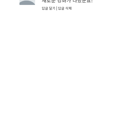
새로운 강좌가 나왔군요!
답글 달기
답글 삭제