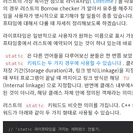
러스트의 가장 특이한 점으로 라이프타임(
Lifetime
) 을 
의 경우 러스트의 Borrow checker 가 알아서 유추를 
임을 사용자가 명시적으로 표기해야 할 일들이 종종 있습니다
프타임에 대해서 다룰 때 자세히 정리해보도록 하겠습니다.
라이프타임은 일반적으로 사용자가 원하는 이름으로 표시 가
프타임중에서 러스트에 예약되어 있는 것이 하나 있는데 바
은 다른 언어들을 다루어보신 분들은 한 번쯤 보았
static
키워드는 두 가지 경우에 사용할 수 있습니다
. 
static
저장 기간(Storage duration)과, 링크 방식(Linkage
때 부터 프로그램이 끝날 때 까지이고 링크 방식은 해당
TU
(Internal linkage) 으로 지정합니다. 반면에 클래스 내
된 것이 아니라, 해당 클래스 자체 안에 정의된 객체라는 의미
러스트의
키워드도 비슷한 의미를 가집니다. C++
static
워드가 아래와 같이 두 가지 형태로 사용될 수 있습니다.
// 'static 라이프타임을 가지는 레퍼런스 만들기.