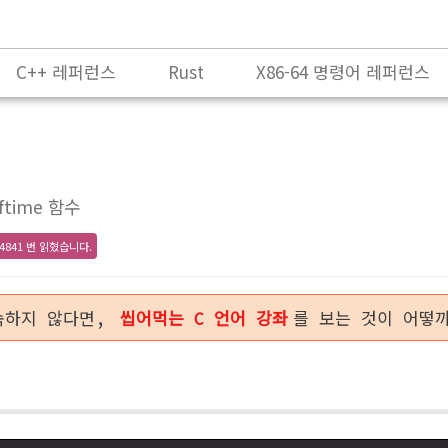
C++ 레퍼런스
Rust
X86-64 명령어 레퍼런스
ftime 함수
4841 번 읽혔습니다.
숙하지 않다면,
씹어먹는 C 언어 강좌
를 보는 것이 어떻