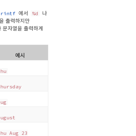
에서
나
printf
%d
값을 출력하지만
라 문자열을 출력하게
예시
Thu
Thursday
Aug
August
Thu Aug 23