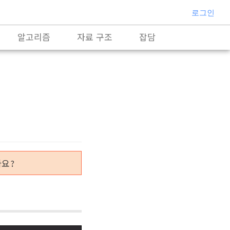
로그인
알고리즘
자료 구조
잡담
까요?