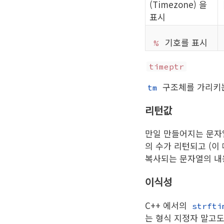
(Timezone) 을
표시
기호를 표시
%
timeptr
구조체를 가리키
tm
리턴값
만일 만들어지는 문자
의 수가 리턴되고 (이 
복사되는 문자열의 내용
이식성
C++ 에서의
strfti
는 형식 지정자 말고도