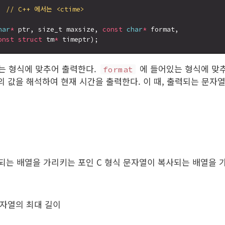
  // C++ 에서는 <ctime>
har
*
 ptr, size_t maxsize, 
const
char
*
 format,

onst
struct
 tm
*
는 형식에 맞추어 출력한다.
에 들어있는 형식에 맞
format
 값을 해석하여 현재 시간을 출력한다. 이 때, 출력되는 문자
되는 배열을 가리키는 포인 C 형식 문자열이 복사되는 배열을 
자열의 최대 길이