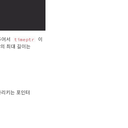
추어서
이
timeptr
열의 최대 길이는
가리키는 포인터