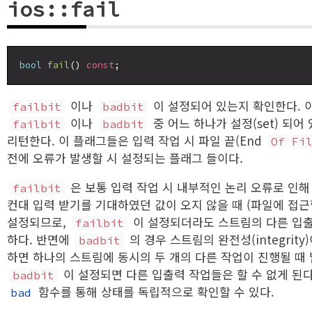
ios::fail
bool
fail
() 
const
이나
이 설정되어 있는지 확인한다. 
failbit
badbit
이나
중 어느 하나가 설정(set) 되어
failbit
badbit
리턴한다. 이 플래그들은 입력 작업 시 파일 끝(End
Of Fi
전에 오류가 발생할 시 설정되는 플래그 들이다.
은 보통 입력 작업 시 내부적인 논리 오류로 인해
failbit
컨대 입력 받기를 기대하였던 값이 오지 않을 때 (파일에 접근할
설정되므로,
이 설정되더라도 스트림의 다른 입
failbit
하다. 반면에
의 경우 스트림의 완전성(integrity
badbit
하면 하나의 스트림에 동시의 두 개의 다른 작업이 진행될 때
이 설정되면 다른 입출력 작업들은 할 수 없게 된
badbit
함수를 통해 상태를 독립적으로 확인할 수 있다.
bad