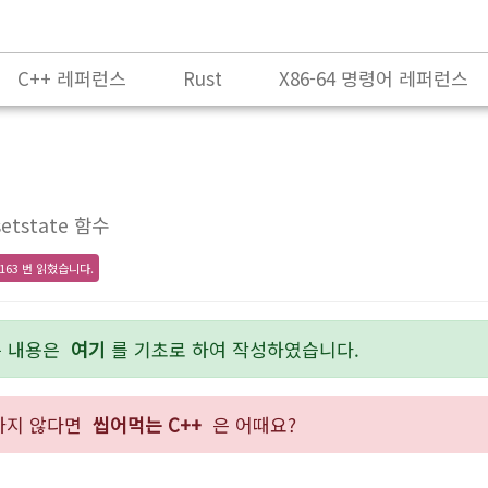
C++ 레퍼런스
Rust
X86-64 명령어 레퍼런스
setstate 함수
163 번 읽혔습니다.
든 내용은
여기
를 기초로 하여 작성하였습니다.
숙하지 않다면
씹어먹는 C++
은 어때요?