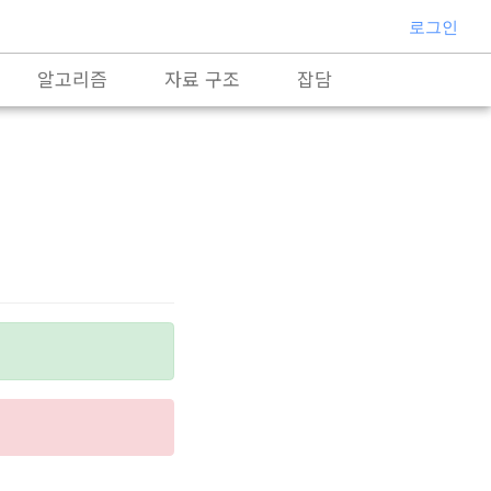
로그인
알고리즘
자료 구조
잡담