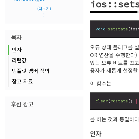
ios::set
(더보기)
⋮
void
setstate
목차
오류 상태 플래그를 설
인자
OR 연산을 수행한다)
리턴값
있는 오류 비트를 끄
용자가 새롭게 설정할 
템플릿 멤버 정의
참고 자료
이 함수는
clear
(
rdstate
() 
|
후원 광고
를 하는 것과 동일하다
인자