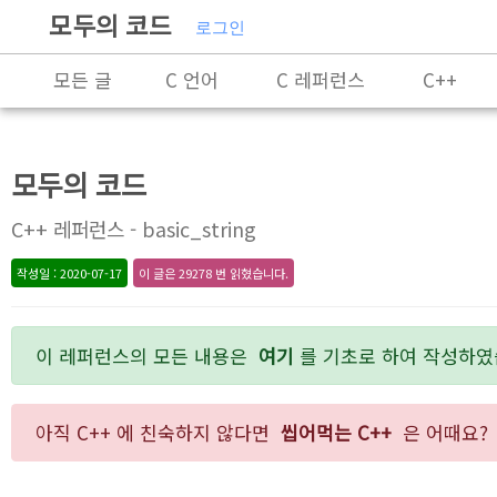
모두의 코드
로그인
모든 글
C 언어
C 레퍼런스
C++
X86-64 명령어 레퍼런스
알고리즘
자료 구
모두의 코드
C++ 레퍼런스 - basic_string
작성일 : 2020-07-17
이 글은 29278 번 읽혔습니다.
이 레퍼런스의 모든 내용은
여기
를 기초로 하여 작성하였
아직 C++ 에 친숙하지 않다면
씹어먹는 C++
은 어때요?