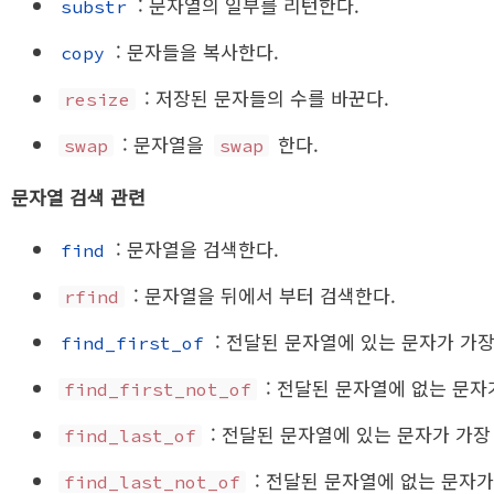
: 문자열의 일부를 리턴한다.
substr
: 문자들을 복사한다.
copy
: 저장된 문자들의 수를 바꾼다.
resize
: 문자열을
한다.
swap
swap
문자열 검색 관련
: 문자열을 검색한다.
find
: 문자열을 뒤에서 부터 검색한다.
rfind
: 전달된 문자열에 있는 문자가 가
find_first_of
: 전달된 문자열에 없는 문자
find_first_not_of
: 전달된 문자열에 있는 문자가 가
find_last_of
: 전달된 문자열에 없는 문자가
find_last_not_of