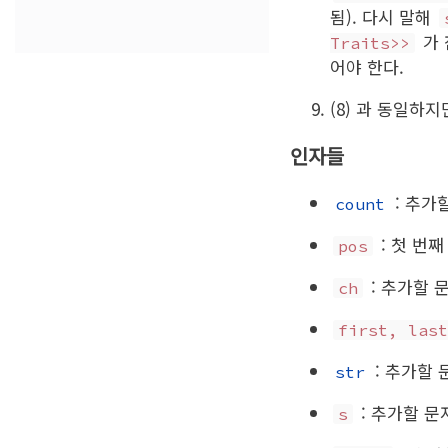
됨). 다시 말해
가
Traits>>
어야 한다.
(8) 과 동일하
인자들
: 추가
count
: 첫 번째
pos
: 추가할 
ch
first, last
: 추가할 
str
: 추가할 
s