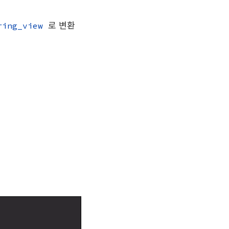
로 변환
ring_view