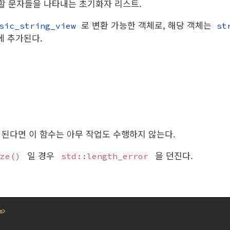
가할 문자들을 나타내는 초기화자 리스트.
로 변환 가능한 객체로, 해당 객체는
sic_string_view
st
에 추가된다.
된다면 이 함수는 아무 작업도 수행하지 않는다.
일 경우
을 던진다.
ze()
std::length_error
m>