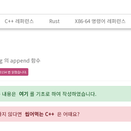
C++ 레퍼런스
Rust
X86-64 명령어 레퍼런스
ng 의 append 함수
3154 번 읽혔습니다.
든 내용은
여기
를 기초로 하여 작성하였습니다.
숙하지 않다면
씹어먹는 C++
은 어때요?