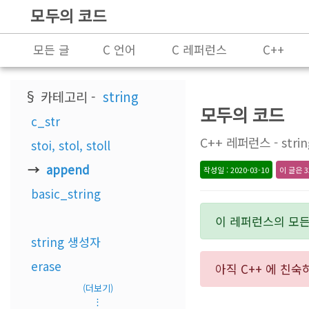
모두의 코드
모든 글
C 언어
C 레퍼런스
C++
프로그래밍
§ 카테고리 -
string
모두의 코드
c_str
C++ 레퍼런스 - stri
stoi, stol, stoll
append
작성일 : 2020-03-10
이 글은 3
basic_string
이 레퍼런스의 모
string 생성자
erase
아직 C++ 에 친
(더보기)
⋮