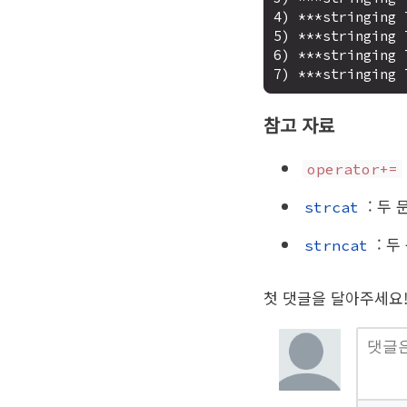
4) ***stringing T
5) ***stringing 
6) ***stringing 
참고 자료
operator+=
: 두
strcat
: 두
strncat
첫 댓글을 달아주세요