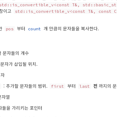
std::is_convertible_v<const T&, std::basic_st
 참이고
std::is_convertible_v<const T&, const C
지만
부터
개 만큼의 문자들을 복사한다.
pos
count
할 문자들의 개수
 문자가 삽입될 위치.
문자
: 추가할 문자들의 범위.
부터
전
까지의 문
first
last
문자열
문자들을 가리키는 포인터