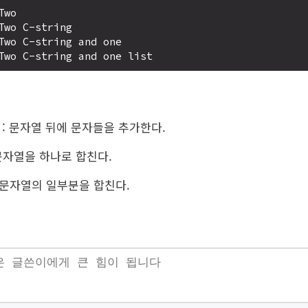
wo 

Two C-string

Two C-string and one

: 문자열 뒤에 문자들을 추가한다.
 문자열을 하나로 합친다.
 문자열의 일부분을 합친다.
!