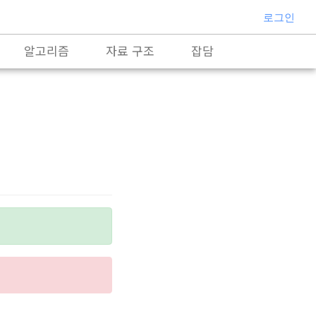
로그인
알고리즘
자료 구조
잡담