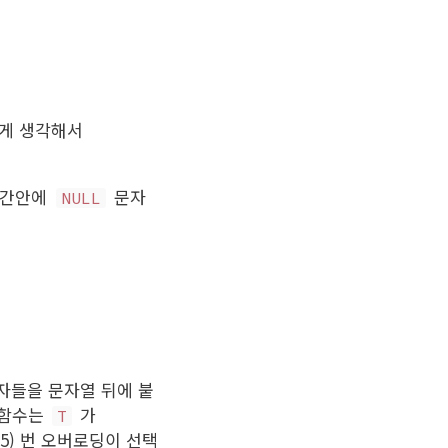
쉽게 생각해서
 구간안에
문자
NULL
자들을 문자열 뒤에 붙
 함수는
가
T
5) 번 오버로딩이 선택