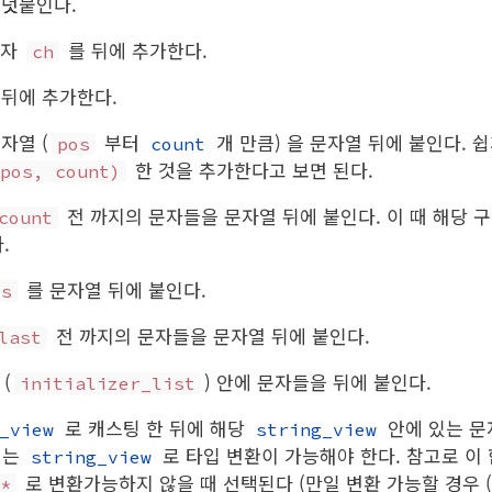
 덧붙인다.
문자
를 뒤에 추가한다.
ch
 뒤에 추가한다.
자열 (
부터
개 만큼) 을 문자열 뒤에 붙인다. 
pos
count
한 것을 추가한다고 보면 된다.
pos, count)
전 까지의 문자들을 문자열 뒤에 붙인다. 이 때 해당
count
.
를 문자열 뒤에 붙인다.
s
전 까지의 문자들을 문자열 뒤에 붙인다.
last
(
) 안에 문자들을 뒤에 붙인다.
initializer_list
로 캐스팅 한 뒤에 해당
안에 있는 문
_view
string_view
는
로 타입 변환이 가능해야 한다. 참고로 이
string_view
로 변환가능하지 않을 때 선택된다 (만일 변환 가능할 경우 (
*