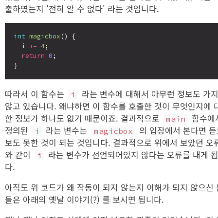
출하였는지 '전혀 알 수 없다' 라는 것입니다.
int
magicbox
() {

  i 
+=
4
;

return
0
;

따라서 이 함수는
라는 변수에 대해서 아무런 정보도 가
i
않고 있습니다. 왜냐하면 이 함수를 호출한 것이 무엇인지에 
한 정보가 하나도 없기 때문이죠. 결과적으로
함수에
main
정의된
라는 변수는
의 입장에서 본다면 듣
i
magicbox
보도 못한 것이 되는 것입니다. 결과적으로 위에서 보았던 오
와 같이
라는 변수가 선언되어있지 않다는 오류를 내게 
i
다.
아직도 위 코드가 왜 작동이 되지 않는지 이해가 되지 않으신 
들은 아래의 옛날 이야기(?) 를 보시면 됩니다.