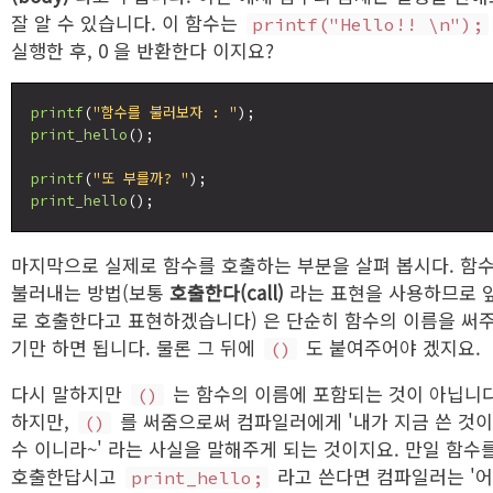
잘 알 수 있습니다. 이 함수는
printf("Hello!! \n");
실행한 후, 0 을 반환한다 이지요?
printf
(
"함수를 불러보자 : "
print_hello
();

printf
(
"또 부를까? "
print_hello
마지막으로 실제로 함수를 호출하는 부분을 살펴 봅시다. 함
불러내는 방법(보통
호출한다(call)
라는 표현을 사용하므로 
로 호출한다고 표현하겠습니다) 은 단순히 함수의 이름을 써
기만 하면 됩니다. 물론 그 뒤에
도 붙여주어야 겠지요.
()
다시 말하지만
는 함수의 이름에 포함되는 것이 아닙니다
()
하지만,
를 써줌으로써 컴파일러에게 '내가 지금 쓴 것이
()
수 이니라~' 라는 사실을 말해주게 되는 것이지요. 만일 함수
호출한답시고
라고 쓴다면 컴파일러는 '
print_hello;