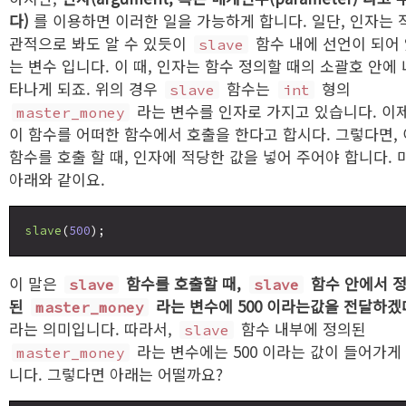
다)
를 이용하면 이러한 일을 가능하게 합니다. 일단, 인자는 
관적으로 봐도 알 수 있듯이
함수 내에 선언이 되어
slave
는 변수 입니다. 이 때, 인자는 함수 정의할 때의 소괄호 안에 
타나게 되죠. 위의 경우
함수는
형의
slave
int
라는 변수를 인자로 가지고 있습니다. 이제
master_money
이 함수를 어떠한 함수에서 호출을 한다고 합시다. 그렇다면, 
함수를 호출 할 때, 인자에 적당한 값을 넣어 주어야 합니다. 
아래와 같이요.
slave
(
500
이 말은
함수를 호출할 때,
함수 안에서 
slave
slave
된
라는 변수에 500 이라는값을 전달하겠
master_money
라는 의미입니다. 따라서,
함수 내부에 정의된
slave
라는 변수에는 500 이라는 값이 들어가게
master_money
니다. 그렇다면 아래는 어떨까요?