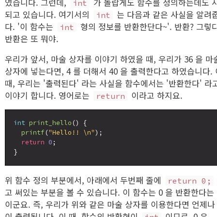
였습니다. 그런데,
가 놀랍게도 함수를 정의하는데도 
int
되고 있습니다. 여기서의
는 다음과 같은 사실을 알려
int
다. '이 함수는
형의 정보를 반환한단다~'. 반환? 그렇
int
반환은 또 뭐야.
우리가 앞서, 마술 상자를 이야기 하였을 때, 우리가 36 을 마
상자에 넣는다면, 4 를 더해서 40 을 출력한다고 하였습니다. 
때, 우리는 '출력된다' 라는 사실을 함수에서는 '반환한다' 라
이야기 합니다. 영어로는
이라고 하지요.
return
int
print_hello
() {

printf
(
"Hello!! \n"
);

return
0
;

위 함수 정의 부분에서, 아래에서 두번째 줄에
return 0;
고 써있는 부분을 볼 수 있습니다. 이 함수는 0 을 반환한다는
이군요. 즉, 우리가 위와 같은 마술 상자를 이용한다면 언제나 
이 출력됩니다. 이 때, 함수의 반환형이
이므로, 0 은
int