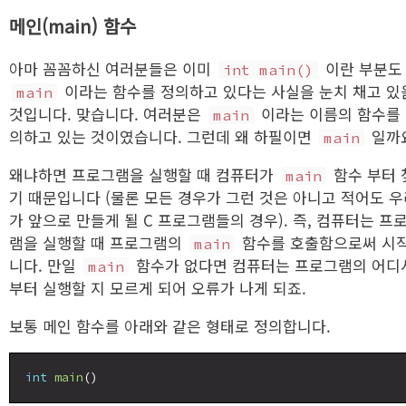
메인(main) 함수
아마 꼼꼼하신 여러분들은 이미
이란 부분도
int main()
이라는 함수를 정의하고 있다는 사실을 눈치 채고 있
main
것입니다. 맞습니다. 여러분은
이라는 이름의 함수를
main
의하고 있는 것이였습니다. 그런데 왜 하필이면
일까
main
왜냐하면 프로그램을 실행할 때 컴퓨터가
함수 부터 
main
기 때문입니다 (물론 모든 경우가 그런 것은 아니고 적어도 
가 앞으로 만들게 될 C 프로그램들의 경우). 즉, 컴퓨터는 프
램을 실행할 때 프로그램의
함수를 호출함으로써 시
main
니다. 만일
함수가 없다면 컴퓨터는 프로그램의 어디
main
부터 실행할 지 모르게 되어 오류가 나게 되죠.
보통 메인 함수를 아래와 같은 형태로 정의합니다.
int
main