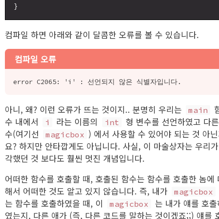
컴파일 하면 아래와 같이 달콤한 오류를 볼 수 있습니다.
컴파일 오류
아니, 왜? 이런 오류가 뜨는 것이지.. 분명히 우리는
main
수 내에서
라는 이름의
형 변수를 선언하였고 다른
i
int
수(여기선
) 에서 사용할 수 있어야 되는 것 아
magicbox
요? 하지만 안타깝게도 아닙니다. 사실, 이 마술상자는 우리가
각했던 것 보다도 훨씬 멋진 개념입니다.
어떠한 함수를 호출할 때, 호출된 함수는 함수를 호출한 놈에 
해서 어떠한 것도 알고 있지 않습니다. 즉, 내가
magicbox
는 함수를 호출하였을 때, 이
는 내가 얘를 호출
magicbox
였는지, 다른 애가 (즉, 다른 코드를 말하는 것이겠죠;;) 얘를 