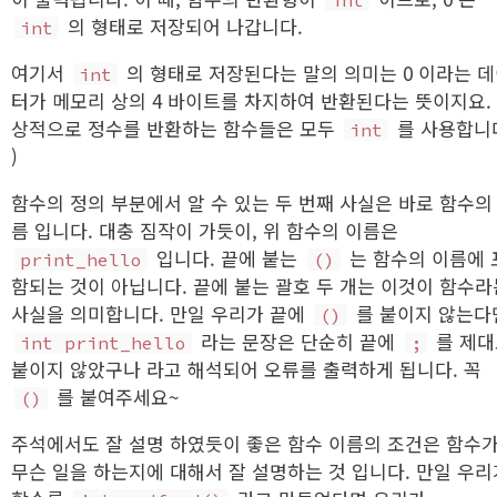
의 형태로 저장되어 나갑니다.
int
여기서
의 형태로 저장된다는 말의 의미는 0 이라는 
int
터가 메모리 상의 4 바이트를 차지하여 반환된다는 뜻이지요. 
상적으로 정수를 반환하는 함수들은 모두
를 사용합니
int
)
함수의 정의 부분에서 알 수 있는 두 번째 사실은 바로 함수의
름 입니다. 대충 짐작이 가듯이, 위 함수의 이름은
입니다. 끝에 붙는
는 함수의 이름에 
print_hello
()
함되는 것이 아닙니다. 끝에 붙는 괄호 두 개는 이것이 함수라
사실을 의미합니다. 만일 우리가 끝에
를 붙이지 않는다
()
라는 문장은 단순히 끝에
를 제대
int print_hello
;
붙이지 않았구나 라고 해석되어 오류를 출력하게 됩니다. 꼭
를 붙여주세요~
()
주석에서도 잘 설명 하였듯이 좋은 함수 이름의 조건은 함수
무슨 일을 하는지에 대해서 잘 설명하는 것 입니다. 만일 우리