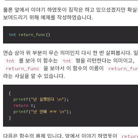
물론 앞에서 이야기 하였듯이 짐작은 하고 있으셨겠지만 확실
보여드리기 위해 예제를 작성하였습니다.
int
return_func
연습 삼아 위 부분이 무슨 의미인지 다시 한 번 살펴봅시다. 일
를 보아 이 함수는
형을 리턴한다는 의미이고,
int
int
을 보아서 이 함수의 이름이
return_func
return_fu
라는 사실을 알 수 있습니다.
{

printf
(
"난 실행된다 \n"
);

return
0
;

printf
(
"난 안돼 ㅠㅠ \n"
);

다음은 함수의 몸체 입니다. 앞에서 이야기 하였듯이
retur