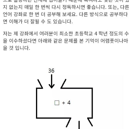
지 없는지 매일 한 번씩 다시 정독하시면 좋습니다. 또는, 다른
언어 강좌로 한 번 더 공부해 보세요. 다른 방식으로 공부하다
면 이해가 더 잘될 수 도 있습니다.
저는 제 강좌에서 여러분이 최소한 초등학교 4 학년 정도의 
을 이수하셨다면 아래와 같은 문제를 본 기억이 어렴풋이나마
을 것 입니다.