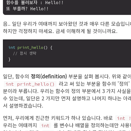
함수를 불러보자 : Hello!! 

음.. 일단 우리가 여태까지 보아왔던 것과 매우 다른 모습입니
하지만 걱정하지 마세요. 금세 이해하게 될 것이니까요.
int
print_hello
() {

// 잠시 생략
일단, 함수의
정의(definition)
부분을 살펴 봅시다. 위와 같
라고 써 있는 부분을 함수의 '정의'
int print_hello()
분이라 부릅니다. 우리는 함수의 정의 부분에서 3 가지 사실을
수 있는데, 일단은 2 가지만 먼저 설명하고 나머지 하나는 아
서 설명하겠습니다.
먼저, 우리에게 친근한 키워드가 하나 있습니다. 바로
int 
우리는 여태까지
를 변수나 배열을 정의하는데만 사용
int