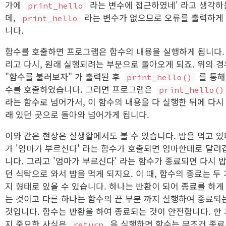
가에
라는 변수에 접근하였네' 라고 생각하
print_hello
데,
라는 변수가 없으므로 오류를 출력하게
print_hello
니다.
함수를 호출하면 프로그램은 함수의 내용을 실행하게 됩니다.
리고 다시, 원래 실행되려는 부분으로 돌아오게 되죠. 위의 경
"함수를 불러보자" 가 출력된 후
를 통해
print_hello()
수를 호출하였습니다. 그러면 프로그램은
print_hello()
라는 함수로 넘어가서, 이 함수의 내용을 다 실행한 뒤에 다시
래 있던 곳으로 돌아와 넘어가게 됩니다.
이와 같은 현상은 실생활에서도 볼 수 있습니다. 밥을 먹고 있
가 '엄마가 부르신다' 라는 함수가 호출되면 엄마한테로 달려
니다. 그리고 '엄마가 부르신다' 라는 함수가 종료되면 다시 밥
던 식탁으로 와서 밥을 먹게 되지요. 이 때, 함수의 종료는 두 
지 형태로 있을 수 있습니다. 하나는 반환이 되어 종료를 하게
는 것이고 다른 하나는 함수의 끝 부분 까지 실행하여 종료되
것입니다. 함수는 반환을 하여 종료되는 것이 안전합니다. 한 
지 중요한 사실은
을 실행하면 함수는 무조건 종
return