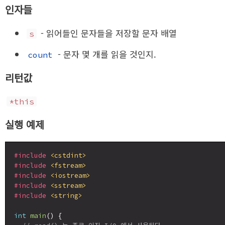
인자들
- 읽어들인 문자들을 저장할 문자 배열
s
- 문자 몇 개를 읽을 것인지.
count
리턴값
*this
실행 예제
#include
<cstdint>
#include
<fstream>
#include
<iostream>
#include
<sstream>
#include
<string>
int
main
() {
