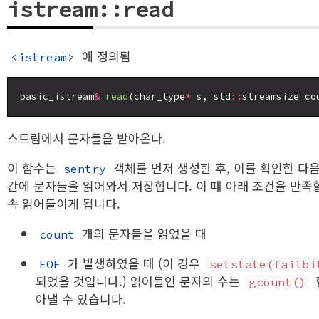
istream::read
에 정의됨
<istream>
basic_istream
&
read
(char_type
*
 s, std
::
스트림에서 문자들을 받아온다.
이 함수는
객체를 먼저 생성한 후, 이를 확인한 다
sentry
간에 문자들을 읽어와서 저장합니다. 이 떄 아래 조건을 만족
속 읽어들이게 됩니다.
개의 문자들을 읽었을 때
count
가 발생하였을 때 (이 경우
EOF
setstate(failbi
되었을 것입니다.) 읽어들인 문자의 수는
gcount()
아낼 수 있습니다.