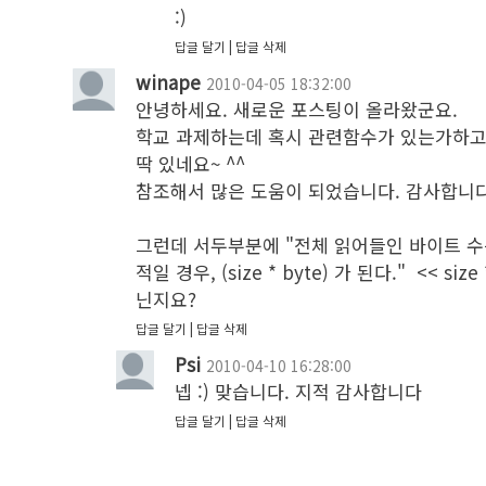
:) 
답글 달기
답글 삭제
winape
2010-04-05 18:32:00
안녕하세요. 새로운 포스팅이 올라왔군요.

학교 과제하는데 혹시 관련함수가 있는가하고
딱 있네요~ ^^

참조해서 많은 도움이 되었습니다. 감사합니다.
그런데 서두부분에 "전체 읽어들인 바이트 수
적일 경우, (size * byte) 가 된다."  << size
닌지요?
답글 달기
답글 삭제
Psi
2010-04-10 16:28:00
넵 :) 맞습니다. 지적 감사합니다
답글 달기
답글 삭제