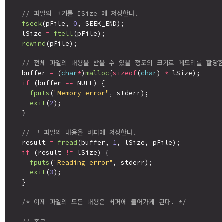
// 파일의 크기를 ISize 에 저장한다.
fseek
(pFile, 
0
, SEEK_END);

  lSize 
=
ftell
(pFile);

rewind
(pFile);

// 전체 파일의 내용을 받을 수 있을 정도의 크기로 메모리를 할당
  buffer 
=
 (
char
*
)
malloc
(
sizeof
(
char
) 
*
 lSize);

if
 (buffer 
==
 NULL) {

fputs
(
"Memory error"
, stderr);

exit
(
2
);

  }

// 그 파일의 내용을 버퍼에 저장한다.
  result 
=
fread
(buffer, 
1
, lSize, pFile);

if
 (result 
!=
 lSize) {

fputs
(
"Reading error"
, stderr);

exit
(
3
);

  }

/* 이제 파일의 모든 내용은 버퍼에 들어가게 된다. */
// 종료