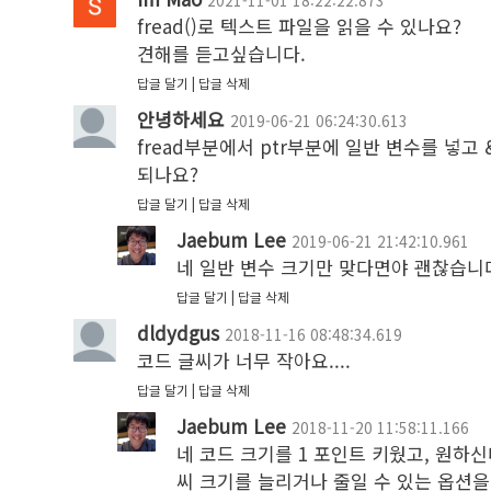
2021-11-01 18:22:22.873
fread()로 텍스트 파일을 읽을 수 있나요?

견해를 듣고싶습니다.
답글 달기
답글 삭제
안녕하세요
2019-06-21 06:24:30.613
fread부분에서 ptr부분에 일반 변수를 넣고
되나요?
답글 달기
답글 삭제
Jaebum Lee
2019-06-21 21:42:10.961
네 일반 변수 크기만 맞다면야 괜찮습니
답글 달기
답글 삭제
dldydgus
2018-11-16 08:48:34.619
코드 글씨가 너무 작아요....
답글 달기
답글 삭제
Jaebum Lee
2018-11-20 11:58:11.166
네 코드 크기를 1 포인트 키웠고, 원하신
씨 크기를 늘리거나 줄일 수 있는 옵션을