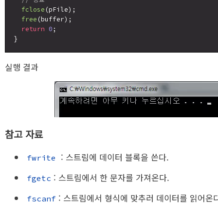
fclose
(pFile);

free
(buffer);

return
0
;

실행 결과
참고 자료
: 스트림에 데이터 블록을 쓴다.
fwrite
: 스트림에서 한 문자를 가져온다.
fgetc
: 스트림에서 형식에 맞추러 데이터를 읽어온다
fscanf