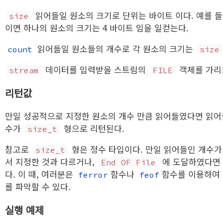
읽어들일 원소의 크기로 단위는 바이트 이다. 예를 
size
이면 하나의 원소의 크기는 4 바이트 임을 일컫는다.
읽어들일 원소들의 개수로 각 원소의 크기는
count
size
데이터를 입력받을 스트림의
객체를 가리
stream
FILE
리턴값
만일 성공적으로 지정한 원소의 개수 만큼 읽어들였다면 읽어
수가
형으로 리턴된다.
size_t
참고로
형은 정수 타입이다. 만일 읽어들인 개수
size_t
서 지정한 것과 다르거나,
에 도달하였다면
End OF File
다. 이 때, 여러분은
함수나
함수를 이용하여
ferror
feof
를 파악할 수 있다.
실행 예제