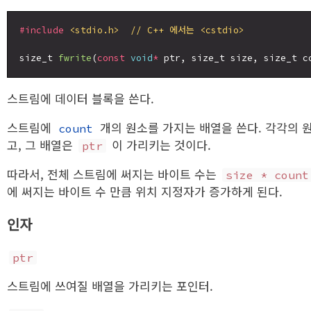
#include
<stdio.h>  // C++ 에서는 <cstdio>
size_t 
fwrite
(
const
void
*
 ptr, size_t size, size_t c
스트림에 데이터 블록을 쓴다.
스트림에
개의 원소를 가지는 배열을 쓴다. 각각의 
count
고, 그 배열은
이 가리키는 것이다.
ptr
따라서, 전체 스트림에 써지는 바이트 수는
size * count
에 써지는 바이트 수 만큼 위치 지정자가 증가하게 된다.
인자
ptr
스트림에 쓰여질 배열을 가리키는 포인터.