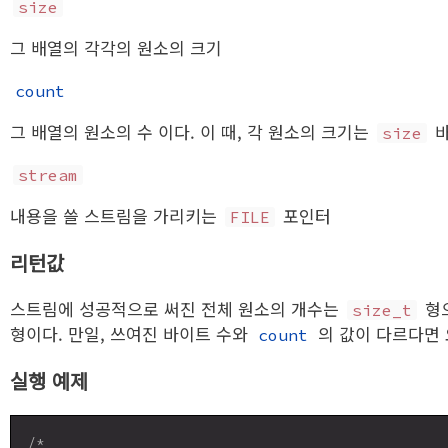
size
그 배열의 각각의 원소의 크기
count
그 배열의 원소의 수 이다. 이 때, 각 원소의 크기는
바
size
stream
내용을 쓸 스트림을 가리키는
포인터
FILE
리턴값
스트림에 성공적으로 써진 전체 원소의 개수는
형으
size_t
형이다. 만일, 쓰여진 바이트 수와
의 값이 다르다면 
count
실행 예제
/*
