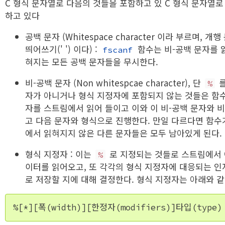
C 형식 문자열로 다음의 것들을 포함하고 있 C 형식 문자열로
하고 있다
공백 문자 (Whitespace character 이라 부르며, 개행 
띄어쓰기(' ') 이다) :
함수는 비-공백 문자를 
fscanf
혀지는 모든 공백 문자들을 무시한다.
비-공백 문자 (Non whitespcae character), 단
를
%
자가 아니거나 형식 지정자에 포함되지 않는 것들은 함수
자를 스트림에서 읽어 들이고 이와 이 비-공백 문자와 
고 다음 문자와 형식으로 진행한다. 만일 다르다면 함수
에서 읽혀지지 않은 다른 문자들은 모두 남아있게 된다.
형식 지정자 : 이는
로 지정되는 것들로 스트림에서 
%
이터를 읽어오고, 또 각각의 형식 지정자에 대응되는 인
로 저장할 지에 대해 결정한다. 형식 지정자는 아래와 같