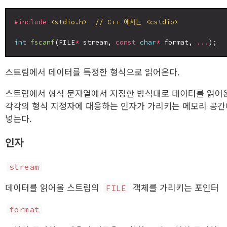
#include
<stdio.h>  // C++ 에서는 <cstdio>
int
fscanf
(FILE
*
 stream, 
const
char
*
 format, 
...
스트림에서 데이터를 특정한 형식으로 읽어온다.
스트림에서 형식 문자열에서 지정한 방식대로 데이터를 읽어온
각각의 형식 지정자에 대응하는 인자가 가리키는 메모리 공간
넣는다.
인자
stream
데이터를 읽어올 스트림의
객체를 가리키는 포인터
FILE
format