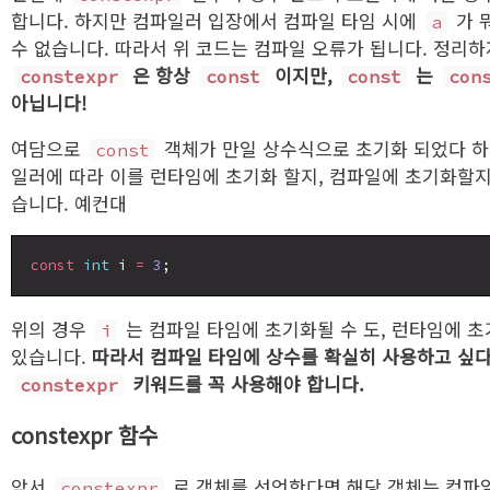
합니다. 하지만 컴파일러 입장에서 컴파일 타임 시에
가 
a
수 없습니다. 따라서 위 코드는 컴파일 오류가 됩니다. 정리하
은 항상
이지만,
는
constexpr
const
const
con
아닙니다!
여담으로
객체가 만일 상수식으로 초기화 되었다 
const
일러에 따라 이를 런타임에 초기화 할지, 컴파일에 초기화할지
습니다. 예컨대
const
int
 i 
=
3
위의 경우
는 컴파일 타임에 초기화될 수 도, 런타임에 초
i
있습니다.
따라서 컴파일 타임에 상수를 확실히 사용하고 싶
키워드를 꼭 사용해야 합니다.
constexpr
constexpr 함수
앞서
로 객체를 선언한다면 해당 객체는 컴파
constexpr