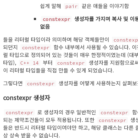
쉽게 말해
같은 애들을 이야기함
pair
생성자를 가지며 복사 및 이
constexpr
없음
들을 리터럴 타입이라 의미하며 해당 객체들만이
constex
되던지
함수 내부에서 사용될 수 있습니다. 
constexpr
럴 타입으로 정의되어 있는 것들이 매우 한정적이였는데 (대
타입),
부터
생성자를 지원함으로써
C++ 14
constexpr
이 리터럴 타입들을 직접 만들 수 있게 되었습니다.
그렇다면
생성자를 어떻게 사용하는지 살펴보
constexpr
constexpr 생성자
로 생성자의 경우 일반적인
함
constexpr
constexpr
되는 제약조건들이 모두 적용됩니다. 또한
생
constexpr
들은 반드시 리터럴 타입이여야만 하고, 해당 클래스는 다른 
상 상속 받을 수 없습니다.