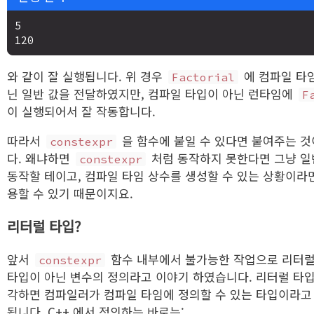
5

와 같이 잘 실행됩니다. 위 경우
에 컴파일 타
Factorial
닌 일반 값을 전달하였지만, 컴파일 타입이 아닌 런타임에
F
이 실행되어서 잘 작동합니다.
따라서
을 함수에 붙일 수 있다면 붙여주는 것
constexpr
다. 왜냐하면
처럼 동작하지 못한다면 그냥 일
constexpr
동작할 테이고, 컴파일 타임 상수를 생성할 수 있는 상황이라
용할 수 있기 때문이지요.
리터럴 타입?
앞서
함수 내부에서 불가능한 작업으로 리터럴(Li
constexpr
타입이 아닌 변수의 정의라고 이야기 하였습니다. 리터럴 타입
각하면 컴파일러가 컴파일 타임에 정의할 수 있는 타입이라고
됩니다. C++ 에서 정의하는 바로는;