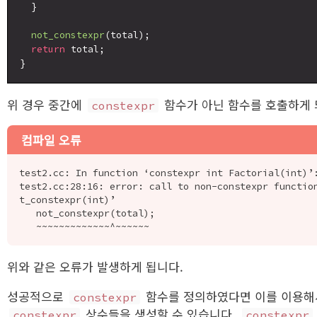
  }

not_constexpr
(total);

return
 total;

위 경우 중간에
함수가 아닌 함수를 호출하게
constexpr
컴파일 오류
test2.cc: In function ‘constexpr int Factorial(int)’:
test2.cc:28:16: error: call to non-constexpr functio
t_constexpr(int)’

   not_constexpr(total);

위와 같은 오류가 발생하게 됩니다.
성공적으로
함수를 정의하였다면 이를 이용해
constexpr
상수들을 생성할 수 있습니다.
constexpr
constexpr