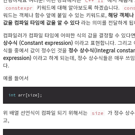
C++ 11
키워드에 대해 알아보도록 하겠습니다.
constexpr
con
워드는 객체나 함수 앞에 붙일 수 있는 키워드로,
해당 객체나
값을 컴파일 타임에 값을 알 수 있다
라는 의미를 전달하게 됩
컴파일러가 컴파일 타임에 어떠한 식의 값을 결정할 수 있다면
상수식 (Constant expression)
이라고 표현합니다. 그리고 
식들 중에서 값이 정수인 것을
정수 상수식(Integral consta
expression)
이라고 하게 되는데, 정수 상수식들은 매우 쓰
다.
예를 들어서
int
위 배열 선언식이 컴파일 되기 위해서는
가 정수 상
size
고,