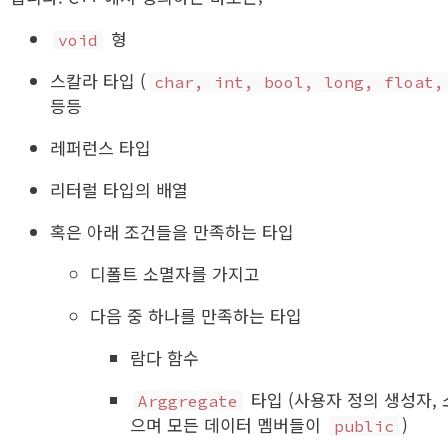
형
void
스칼라 타입 (
char, int, bool, long, float,
등등
레퍼런스 타입
리터럴 타입의 배열
혹은 아래 조건들을 만족하는 타입
디폴트 소멸자를 가지고
다음 중 하나를 만족하는 타입
람다 함수
타입 (사용자 정의 생성자,
Arggregate
으며 모든 데이터 멤버들이
)
public