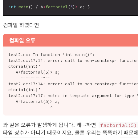
int
main
() { A
<
factorial
(
5
)
>
컴파일 하였다면
컴파일 오류
test2.cc: In function ‘int main()’:

test2.cc:17:14: error: call to non-constexpr functio
ctorial(int)’

   A<factorial(5)> a;

     ~~~~~~~~~^~~

test2.cc:17:14: error: call to non-constexpr functio
ctorial(int)’

test2.cc:17:17: note: in template argument for type ‘
   A<factorial(5)> a;

와 같은 오류가 발생하게 됩니다. 왜냐하면
factorial(5)
타임 상수가 아니기 때문이지요. 물론 우리는 똑똑하기 때문