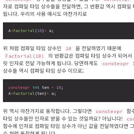
자로 컴파일 타임 상수들을 전달하면, 그 반환값 역시 컴파일
됩니다. 우리의 사용 예시도 마찬가지로
A
<
Factorial
(
10
)
>
위 처럼 컴파일 타임 상수인
을 전달하였기 때문에
10
의 반환값은 컴파일 타임 상수가 되어서
Factorial(10)
릿 인자로 전달 가능하게 됩니다. 당연하게도
constexpr
상수들 역시 컴파일 타임 상수 이므로;
constexpr
int
 ten 
=
10
;

A
<
Factorial
(ten)
>
위 역시 마찬가지로 동작합니다. 그렇다면
함
constexpr
타임 상수들만 인자로 받을 수 있는 것일까요? 아닙니다!
co
함수에 인자로 컴파일 타임 상수가 아닌 값을 전달하였다면 그
수 처럼 동작하게 됩니다.