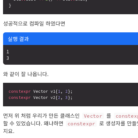
성공적으로 컴파일 하였다면
실행 결과
1

와 같이 잘 나옵니다.
constexpr
 Vector v1{
1
, 
2
constexpr
 Vector v2{
2
, 
3
먼저 위 처럼 우리가 만든 클래스인
를
Vector
constex
할 수 있었습니다. 왜냐하면
로 생성자를 만들
constexpr
지요.