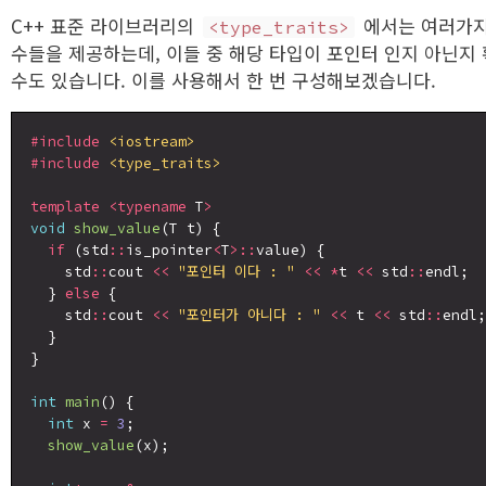
C++ 표준 라이브러리의
에서는 여러가지
<type_traits>
수들을 제공하는데, 이들 중 해당 타입이 포인터 인지 아닌지
수도 있습니다. 이를 사용해서 한 번 구성해보겠습니다.
#include
<iostream>
#include
<type_traits>
template
<typename
 T
>
void
show_value
(T t) {

if
 (std
::
is_pointer
<
T
>::
value) {

    std
::
cout 
<<
"포인터 이다 : "
<<
*
t 
<<
 std
::
endl;

  } 
else
 {

    std
::
cout 
<<
"포인터가 아니다 : "
<<
 t 
<<
 std
::
endl;

  }

}

int
main
() {

int
 x 
=
3
;

show_value
(x);
