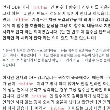
앞서 ODR 에서
인 변수나 함수의 경우 이를 사용
inline
고자 하는 TU 안에 반드시 정의되어 있어야 한다고 하였습니
원래
키워드가 처음 도입되었을 때 의미는 컴파일
inline
에게
이 함수를 호출하는 문장을 그냥 이 함수의 내용으로 치
시켜도 된다
라는 의미였습니다. (단 한 번도 이 함수를
반드
인라인 화 시켜야 한다
라는 의미 였던 적은 없습니다)
사용자가 함수를 인라인으로 정의하는 이유는 함수를 호출하는 작업이 공짜
것이 아니기 때문입니다. 그 대신 함수를 호출하는 모든 부분이 인라인화 된
수의 코드로 치환되기 때문에 실행 파일의 크기가 조금 더 커질 수 있는 문
있습니다.
하지만 현재의 C++ 컴파일러는 굉장히 똑똑해졌기 때문에 우
가 굳이
이라고 명시 하지 않아도 만일 인라인 하
inline
게 성능 면에서 낫다고 생각하는 경우 그냥 함수를 인라인 해
립니다. 반대로
인 함수여도 컴파일러가 생각했을
inline
인라인 하지 않는 것이 오히려 효율이 낫다고 판단한다면 인
화 하지 않습니다. 따라서
키워드는 그냥 다음과 
inline