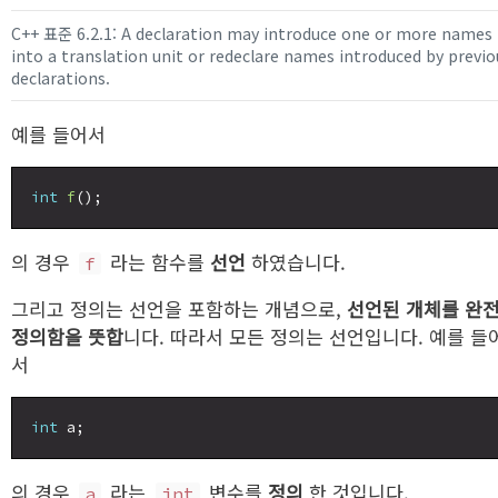
C++ 표준 6.2.1: A declaration may introduce one or more names
into a translation unit or redeclare names introduced by previo
declarations.
예를 들어서
int
f
의 경우
라는 함수를
선언
하였습니다.
f
그리고 정의는 선언을 포함하는 개념으로,
선언된 개체를 완
정의함을 뜻합
니다. 따라서 모든 정의는 선언입니다. 예를 들
서
int
의 경우
라는
변수를
정의
한 것입니다.
a
int