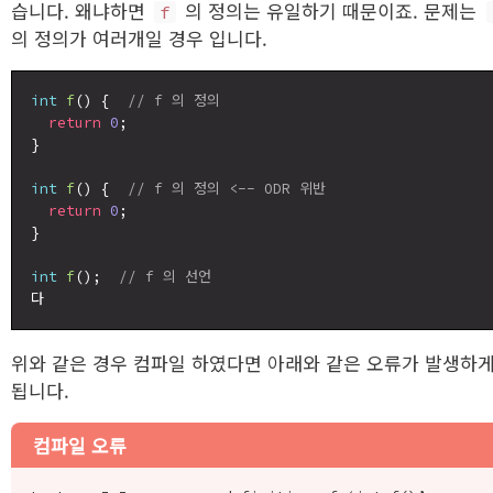
습니다. 왜냐하면
의 정의는 유일하기 때문이죠. 문제는
f
의 정의가 여러개일 경우 입니다.
int
f
() {  
// f 의 정의
return
0
;

}

int
f
() {  
// f 의 정의 <-- ODR 위반
return
0
;

}

int
f
();  
// f 의 선언
위와 같은 경우 컴파일 하였다면 아래와 같은 오류가 발생하
됩니다.
컴파일 오류