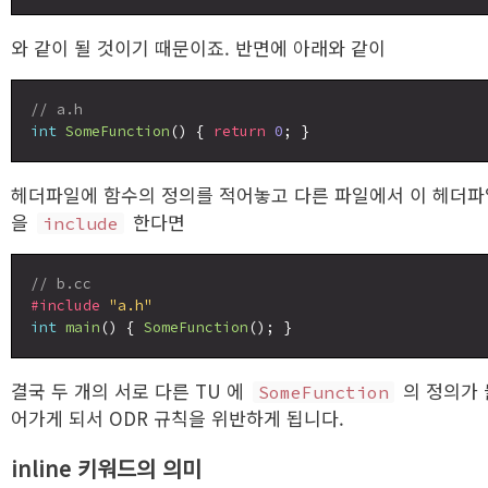
와 같이 될 것이기 때문이죠. 반면에 아래와 같이
// a.h
int
SomeFunction
() { 
return
0
헤더파일에 함수의 정의를 적어놓고 다른 파일에서 이 헤더파
을
한다면
include
// b.cc
#include
"a.h"
int
main
() { 
SomeFunction
결국 두 개의 서로 다른 TU 에
의 정의가 
SomeFunction
어가게 되서 ODR 규칙을 위반하게 됩니다.
inline 키워드의 의미