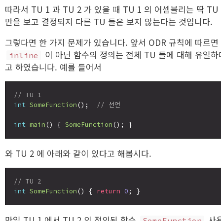
따라서 TU 1 과 TU 2 가 있을 때 TU 1 의 어셈블리는 딱 TU 
만을 보고 결정되지 다른 TU 들은 보지 않는다는 것입니다.
그렇다면 한 가지 문제가 있습니다. 앞서 ODR 규칙에 따르면
이 아닌 함수의 정의는 전체 TU 들에 대해 유일하
inline
고 하였습니다. 예를 들어서
// TU 1
int
SomeFunction
();  
// 선언
int
main
() { 
SomeFunction
와 TU 2 에 아래와 같이 있다고 해봅시다.
// TU 2
int
SomeFunction
() { 
return
0
만일 TU 1 에서 TU 2 의 정의된 함수
사
SomeFunction