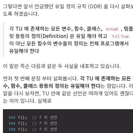
그렇다면 앞서 언급했던 유일 정의 규칙 (ODR) 을 다시 살펴
도록 하겠습니다.
각 TU 에 존재하는 모든 변수, 함수, 클래스,
, 템
enum
릿 등등의 정의(Definition) 은 유일 해야 하고
inline
이 아닌 모든 함수의 변수들의 정의는 전체 프로그램에서
유일해야 한다
이 말은 즉슨 다음과 같은 두 사실을 내포하고 있습니다.
먼저 첫 번째 문장 부터 살펴봅시다.
각 TU 에 존재하는 모든
수, 함수, 클래스 등등의 정의는 유일해야 한다
는 점입니다. 
말을 다시 보자면, TU 안에 같은 선언은 여러개 있어도 괜찮
는 의미 입니다. 실제로
int
f
();  
// f 의 선언
int
f
();  
// f 의 선언
int
f
();  
// f 의 선언