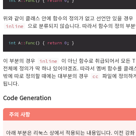
int
 A
::
Func
() { 
return
0
위와 같이 클래스 안에 함수의 정의가 없고 선언만 있을 경우
으로 분류되지 않습니다. 따라서 함수의 정의 부
inline
int
 A
::
Func
() { 
return
0
이 부분의 경우
이 아닌 함수로 취급되어서 모든 T
inline
전체에 정의가 딱 하나 있어야겠죠. 따라서 멤버 함수를 클래
밖에 따로 정의할 때에는 대부분의 경우
파일에 정의하
cc
됩니다.
Code Generation
주의 사항
아래 부분은 리눅스 상에서 적용되는 내용입니다. 이전 강좌