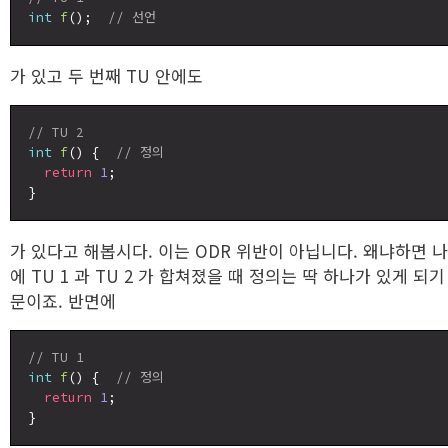
int
f
();  
// 선언
가 있고 두 번째 TU 안에도
// TU 2
int
f
() {  
// 정의
return
1
;

가 있다고 해봅시다. 이는 ODR 위반이 아닙니다. 왜냐하면 
에 TU 1 과 TU 2 가 합쳐졌을 때 정의는 딱 하나가 있게 되기
문이죠. 반면에
// TU 1
int
f
() {  
// 정의
return
1
;
