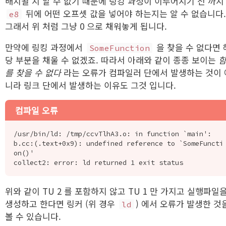
배치될 지 알 수 없기 때문에 링킹 과정이 이루어지기 전 까지
뒤에 어떤 오프셋 값을 넣어야 하는지는 알 수 없습니다
e8
그래서 위 처럼 그냥 0 으로 채워놓게 됩니다.
만약에 링킹 과정에서
을 찾을 수 없다면 
SomeFunction
당 부분을 채울 수 없겠죠. 따라서 아래와 같이 종종 보이는
를 찾을 수 없다
라는 오류가 컴파일러 단에서 발생하는 것이 
니라 링크 단에서 발생하는 이유도 그것 입니다.
컴파일 오류
/usr/bin/ld: /tmp/ccvTlhA3.o: in function `main':

b.cc:(.text+0x9): undefined reference to `SomeFuncti
on()'

위와 같이 TU 2 를 포함하지 않고 TU 1 만 가지고 실행파일
생성하고 한다면 링커 (위 경우
) 에서 오류가 발생한 것
ld
볼 수 있습니다.