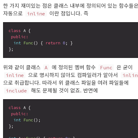
한 가지 재미있는 점은 클래스 내부에 정의되어 있는 함수들
자동으로
이란 점입니다. 즉
inline
class
 A {

public:
int
Func
() { 
return
0
; }

위와 같이 클래스
에 정의된 멤버 함수
은 굳이
A
Func
으로 명시하지 않아도 컴파일러가 알아서
inline
inlin
으로 취급합니다. 따라서 위 클래스 파일을 여러 파일들에
해도 문제될 것이 없죠. 반면에
include
class
 A {

public:
int
Func
();

};
