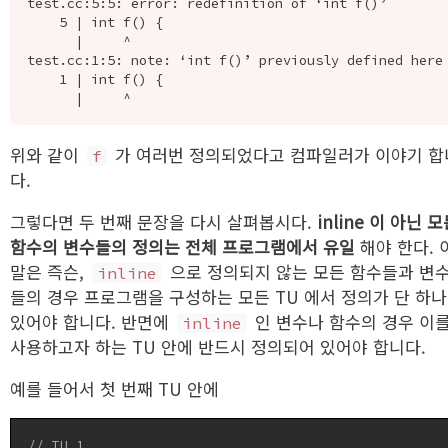
test.cc:5:5: error: redefinition of ‘int f()’

    5 | int f() {

      |     ^

test.cc:1:5: note: ‘int f()’ previously defined here

    1 | int f() {

위와 같이
가 여러번 정의되었다고 컴파일러가 이야기 합
f
다.
그렇다면 두 번째 문장을 다시 살펴봅시다.
inline 이 아닌 
함수의 변수들의 정의는 전체 프로그램에서 유일
해야 한다. 
말은 즉슨,
으로 정의되지 않는 모든 함수들과 변
inline
들의 경우 프로그램을 구성하는 모든 TU 에서 정의가 단 하나
있어야 합니다. 반면에
인 변수나 함수의 경우 이
inline
사용하고자 하는 TU 안에 반드시 정의되어 있어야 합니다.
예를 들어서 첫 번째 TU 안에
// TU 1