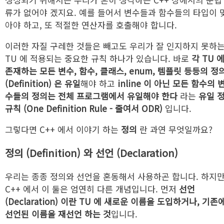
류가 없어야 겠지요. 예를 들어서 변수들과 함수들의 타입이 
아야 하고, 또 적절한 연산자를 호출해야 합니다.
이러한 자질 구레한 것들은 빼고도 우리가 잘 인지하지 못하
TU 에 적용되는 중요한 규칙 하나가 있습니다. 바로
각 TU 
존재하는 모든 변수, 함수, 클래스, enum, 템플릿 등등의 정
(Definition) 은 유일
해야 하고
inline 이 아닌 모든 함수의 
수들의 정의는 전체 프로그램에서 유일해야 한다
라는
유일 
규칙 (One Definition Rule - 줄여서 ODR)
입니다.
그렇다면 C++ 에서 이야기 하는
정의
란 과연 무엇일까요?
정의 (Definition) 와 선언 (Declaration)
우리는 종종 정의와 선언을 혼동해서 사용하곤 합니다. 하지
C++ 에서 이 둘은 엄연히 다른 개념입니다. 먼저
선언
(Declaration) 이란 TU 에 새로운 이름을 도입하거나, 기존
선언된 이름을 재선언 하는 것
입니다.