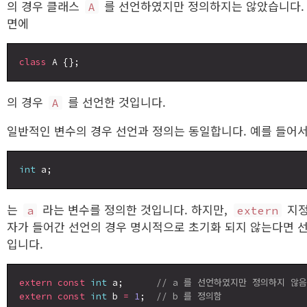
의 경우 클래스
를 선언하였지만 정의하지는 않았습니다.
A
면에
class
의 경우
를 선언한 것입니다.
A
일반적인 변수의 경우 선언과 정의는 동일합니다. 예를 들어
int
는
라는 변수를 정의한 것입니다. 하지만,
지
a
extern
자가 들어간 선언의 경우 명시적으로 초기화 되지 않는다면 
입니다.
extern
const
int
 a;      
// a 를 선언하였지만 정의하지 않음
extern
const
int
 b 
=
1
;  
// b 를 정의함