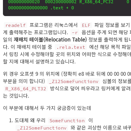
000000000020  000200000002 R_X86_64_PC32     0
프로그램은 리눅스에서
파일 정보를 보기
readelf
ELF
게 출력해주는 프로그램입니다.
옵션을 주게 되면 해당 
-r
일의
재배치 테이블(Relocation Table)
정보를 출력하게 됩
다. 이 재배치 테이블 중
에선 해당 목적 파
.rela.text
서 링킹 시에 수정해야할 곳의 위치와 어떠한 식으로 수정해
할 지에 대해서 설명하고 있습니다.
위 경우 오프셋 9 의 위치에 (정확히 e8 바로 뒤에 00 00 00 0
부분을 의미 합니다)
심볼의 정보
_Z12SomeFunctionv
방식으로 덮어 씌우라고 링커에게 알
R_X86_64_PLT32
는 것입니다.
이 부분에 대해서 두 가지 궁금증이 있는데
도대체 왜 우리
이
SomeFunction
와 같은 괴상한 이름으로 바
_Z12SomeFunctionv