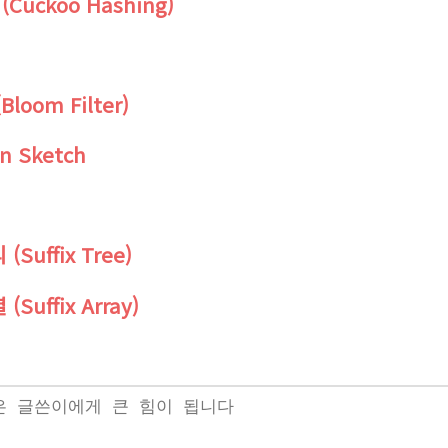
(Cuckoo Hashing)
Bloom Filter)
in Sketch
(Suffix Tree)
(Suffix Array)