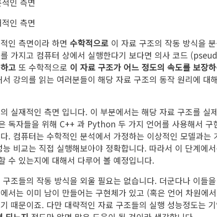
론적인 측면
재적인 측면
론적인 측면이라 하면
수학적으로
이 자료 구조의 작동 방식을 분
 가지고 컴퓨터 상에서 실행한다기 보다면 의사 코드 (pseudo
동하고
또 수학적으로
이 자료 구조가 어느 정도의 속도를 보장
해서 강의를 읽는 여러분들이 해당 자료 구조의 동작 원리에 대해
의 실재적인 측면 입니다. 이 부분에서는 해당 자료 구조를 실
은 독자들을 위해 C++ 과 Python 두 가지 언어를 사용해서 
니다. 컴퓨터는 수학적인 분석에서 가정하는 이상적인 모델과는 
성능 비교는 직접 실행해보아야 정확합니다. 따라서 이 단계에서
할 수 있는지에 대해서 다루어 볼 예정입니다.
 구조들의 작동 방식을 외울 필요는 없습니다. 더군다나 이들을
에서는 이미 남이 만들어는 구현체가 있고 (혹은 언어 차원에서
기 때문이죠. 다만 대략적인 자료 구조들의 실행 성능정도는 기
면 되느지
정도만 알면 많은 도움이 될 것이라 생각합니다.