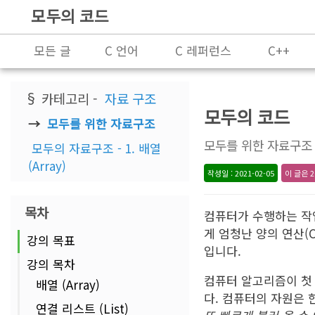
모두의 코드
모든 글
C 언어
C 레퍼런스
C++
프로그래밍
§ 카테고리 -
자료 구조
모두의 코드
모두를 위한 자료구조
모두를 위한 자료구조
모두의 자료구조 - 1. 배열
(Array)
작성일 : 2021-02-05
이 글은 2
목차
컴퓨터가 수행하는 작업
게 엄청난 양의 연산(C
강의 목표
입니다.
강의 목차
컴퓨터 알고리즘이 첫
배열 (Array)
다. 컴퓨터의 자원은
연결 리스트 (List)