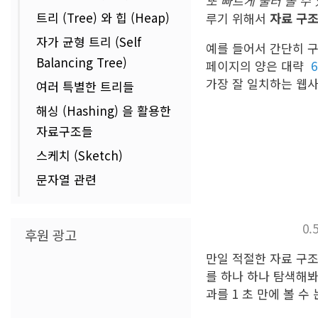
또 빠르게 불러 올 수
트리 (Tree) 와 힙 (Heap)
루기 위해서
자료 구조 (
자가 균형 트리 (Self
예를 들어서 간단히 구
Balancing Tree)
페이지의 양은 대략
6
가장 잘 일치하는 웹사
여러 특별한 트리들
해싱 (Hashing) 을 활용한
자료구조들
스케치 (Sketch)
문자열 관련
0
후원 광고
만일 적절한 자료 구조
를 하나 하나 탐색해봐
과를 1 초 만에 볼 수 