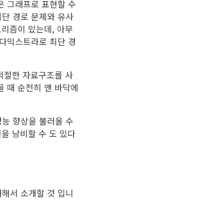
은 그래프로 표현할 수
단 경로 문제와 유사
고리즘이 있는데, 아무
 다익스트라로 최단 경
 적절한 자료구조를 사
 때 순전히 맨 바닥에
능 향상을 불러올 수
을 낭비할 수 도 있다
해서 소개할 것 입니