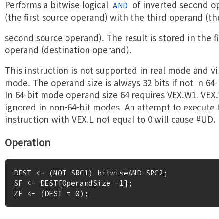
Performs a bitwise logical
of inverted second o
AND
(the first source operand) with the third operand (th
second source operand). The result is stored in the fi
operand (destination operand).
This instruction is not supported in real mode and vi
mode. The operand size is always 32 bits if not in 64
In 64-bit mode operand size 64 requires VEX.W1. VEX.
ignored in non-64-bit modes. An attempt to execute 
instruction with VEX.L not equal to 0 will cause #UD.
Operation
DEST <- (NOT SRC1) bitwiseAND SRC2;

SF <- DEST[OperandSize -1];
