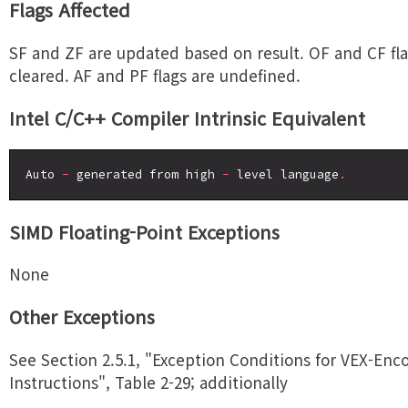
Flags Affected
SF and ZF are updated based on result. OF and CF fla
cleared. AF and PF flags are undefined.
Intel C/C++ Compiler Intrinsic Equivalent
Auto 
-
 generated from high 
-
 level language
.
SIMD Floating-Point Exceptions
None
Other Exceptions
See Section 2.5.1, "Exception Conditions for VEX-En
Instructions", Table 2-29; additionally