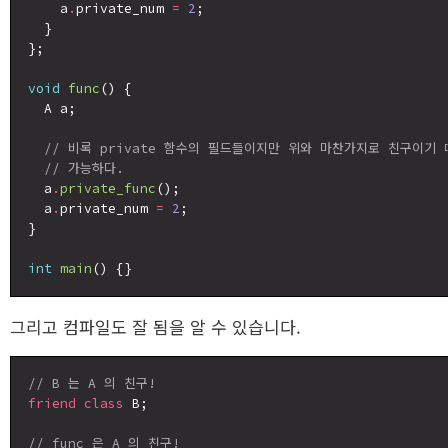
    a
.
private_num 
=
2
;

  }

};

void
func
() {

  A a;

// 비록 private 함수의 필드들이지만 위와 마찬가지로 친구이기
// 가능하다.
  a
.
private_func
();

  a
.
private_num 
=
2
;

}

int
main
그리고 컴파일도 잘 됨을 알 수 있습니다.
// B 는 A 의 친구!
friend
class
 B;

// func 은 A 의 친구!