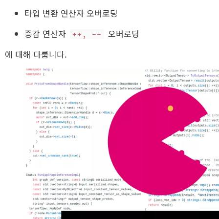
타입 변환 연산자 오버로딩
증감 연산자
오버로딩
++, --
에 대해 다룹니다.