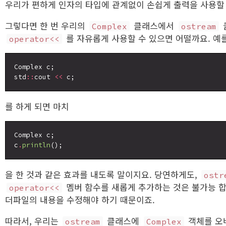
우리가 편하게 인자의 타입에 관계없이 손쉽게 출력을 사용할 
그렇다면 한 번 우리의
클래스에서
Complex
ostream
를 자유롭게 사용할 수 있으면 어떨까요. 예
operator<<
Complex c;

std
::
cout 
<<
를 하게 되면 마치
Complex c;

c
.
println
을 한 것과 같은 효과를 내도록 말이지요. 당연하게도,
ostr
멤버 함수를 새롭게 추가하는 것은 불가능 합
operator<<
더파일의 내용을 수정해야 하기 때문이죠.
따라서, 우리는
클래스에
객체를 오
ostream
Complex