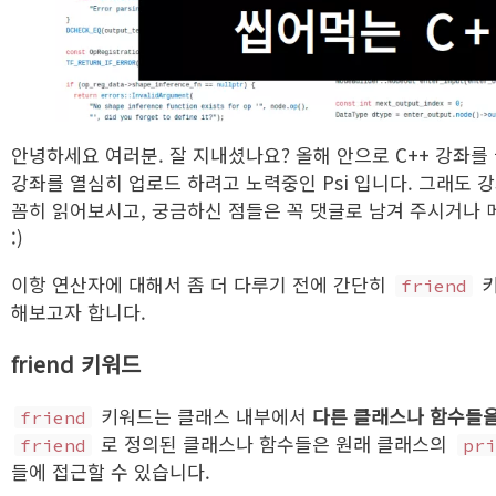
안녕하세요 여러분. 잘 지내셨나요? 올해 안으로 C++ 강좌를
강좌를 열심히 업로드 하려고 노력중인 Psi 입니다. 그래도 
꼼히 읽어보시고, 궁금하신 점들은 꼭 댓글로 남겨 주시거나
:)
이항 연산자에 대해서 좀 더 다루기 전에 간단히
키
friend
해보고자 합니다.
friend 키워드
키워드는 클래스 내부에서
다른 클래스나 함수들을 
friend
로 정의된 클래스나 함수들은 원래 클래스의
friend
pri
들에 접근할 수 있습니다.