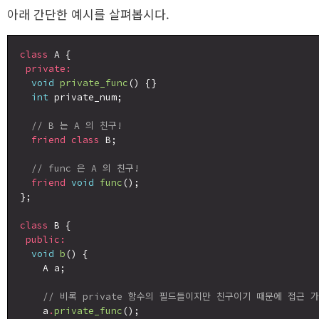
아래 간단한 예시를 살펴봅시다.
class
 A {

private:
void
private_func
() {}

int
 private_num;

// B 는 A 의 친구!
friend
class
 B;

// func 은 A 의 친구!
friend
void
func
();

};

class
 B {

public:
void
b
() {

    A a;

// 비록 private 함수의 필드들이지만 친구이기 때문에 접근 
    a
.
private_func
();
