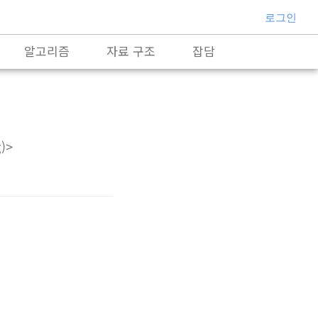
로그인
알고리즘
자료 구조
잡담
)>