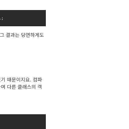
 그 결과는 당연하게도
었기 때문이지요. 컴파
하며 다른 클래스의 객