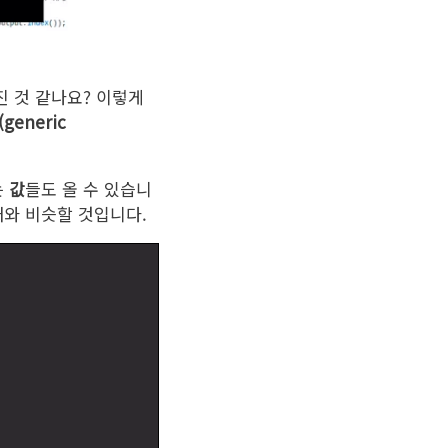
 것 같나요? 이렇게
eneric
는
값
들도 올 수 있습니
와 비슷할 것입니다.