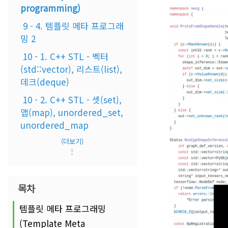
programming)
9 - 4. 템플릿 메타 프로그래
밍 2
10 - 1. C++ STL - 벡터
(std::vector), 리스트(list),
데크(deque)
10 - 2. C++ STL - 셋(set),
맵(map), unordered_set,
unordered_map
(더보기)
⋮
목차
템플릿 메타 프로그래밍
(Template Meta