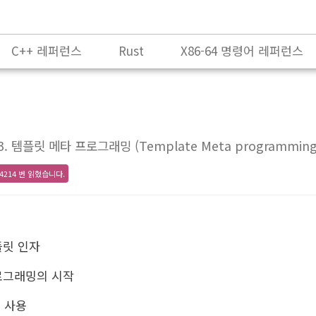
C++ 레퍼런스
Rust
X86-64 명령어 레퍼런스
 3. 템플릿 메타 프로그래밍 (Template Meta programming
4214 번 읽혔습니다.
플릿 인자
로그래밍의 시작
 사용