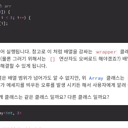
 arr
3
]) {

 i 
<
3
; i
++
) {

i];

어 실행됩니다. 참고로 이 처럼 배열을 감싸는
클래
wrapper
 (물론 그러기 위해서는
연산자도 오버로드 해야겠죠?) 배
[]
해결할 수 있게 됩니다.
열은 배열 범위가 넘어가도 알 수 없지만, 위
클래스는
Array
가 메세지를 띄우든 오류를 발생 시키든 해서 사용자에게 알려 
 개 클래스는 같은 클래스 일까요? 다른 클래스 일까요?
ay
<
int
, 
3
>