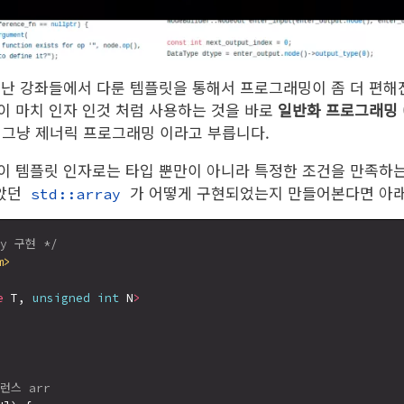
난 강좌들에서 다룬 템플릿을 통해서 프로그래밍이 좀 더 편해진
이 마치 인자 인것 처럼 사용하는 것을 바로
일반화 프로그래밍 (g
 그냥 제너릭 프로그래밍 이라고 부릅니다.
이 템플릿 인자로는 타입 뿐만이 아니라 특정한 조건을 만족하
보았던
가 어떻게 구현되었는지 만들어본다면 아래
std::array
ay 구현 */
m>
e
 T, 
unsigned
int
 N
>
런스 arr