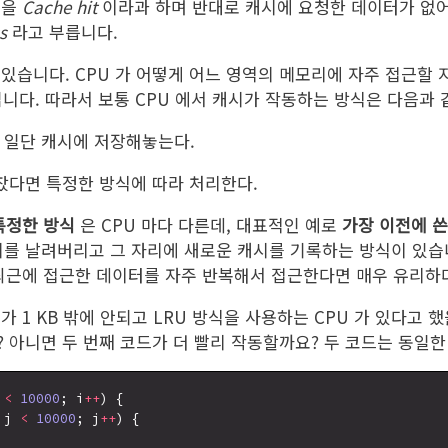
것을
Cache hit
이라과 하며 반대로 캐시에 요청한 데이터가 없어
s
라고 부릅니다.
있습니다. CPU 가 어떻게 어느 영역의 메모리에 자주 접근할 
니다. 따라서 보통 CPU 에서 캐시가 작동하는 방식은 다음과 
 일단 캐시에 저장해놓는다.
찼다면 특정한 방식에 따라 처리한다.
특정한 방식
은 CPU 마다 다른데, 대표적인 예로
가장 이전에 쓴(L
를 날려버리고 그 자리에 새로운 캐시를 기록하는 방식이 있습니
 최근에 접근한 데이터를 자주 반복해서 접근한다면 매우 유리하
 1 KB 밖에 안되고 LRU 방식을 사용하는 CPU 가 있다고 했
 아니면 두 번째 코드가 더 빨리 작동할까요? 두 코드는 동일한
 
<
10000
; i
++
) {

 j 
<
10000
; j
++
) {
