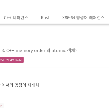
C++ 레퍼런스
Rust
X86-64 명령어 레퍼런스
 3. C++ memory order 와 atomic 객체>
6527 번 읽혔습니다.
일러에서의 명령어 재배치
r