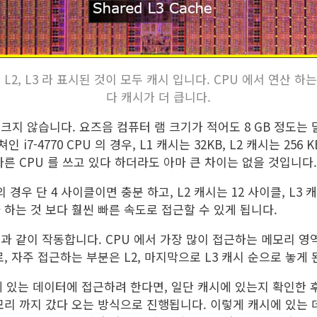
 L2, L3 라 표시된 것이 모두 캐시 입니다. CPU 에서 연산 하는 
다 캐시가 더 큽니다.
크지 않습니다. 요즈음 컴퓨터 램 크기가 적어도 8 GB 정도는 
7-4770 CPU 의 경우, L1 캐시는 32KB, L2 캐시는 256 KB
다른 CPU 를 쓰고 있다 하더라도 아마 큰 차이는 없을 것입니다.
의 경우 단 4 사이클이면 충분 하고, L2 캐시는 12 사이클, L3 
 하는 것 보다 훨씬 빠른 속도로 접근할 수 있게 됩니다.
과 같이 작동합니다. CPU 에서 가장 많이 접근하는 메모리 영역
로, 자주 접근하는 부분은 L2, 마지막으로 L3 캐시 순으로 놓게
에 있는 데이터에 접근하려 한다면, 일단 캐시에 있는지 확인한 
모리 까지 갔다 오는 방식으로 진행됩니다. 이렇게 캐시에 있는