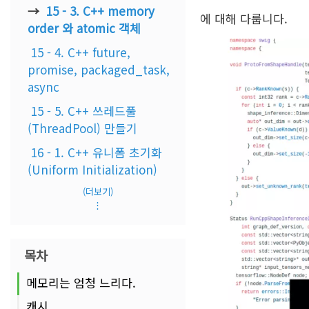
15 - 3. C++ memory
에 대해 다룹니다.
order 와 atomic 객체
15 - 4. C++ future,
promise, packaged_task,
async
15 - 5. C++ 쓰레드풀
(ThreadPool) 만들기
16 - 1. C++ 유니폼 초기화
(Uniform Initialization)
(더보기)
⋮
목차
메모리는 엄청 느리다.
캐시