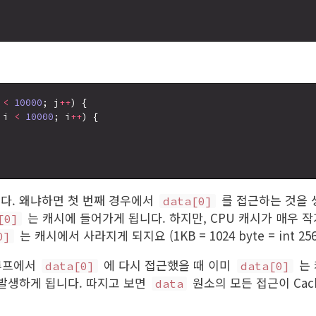
 
<
10000
; j
++
) {

 i 
<
10000
; i
++
) {

다. 왜냐하면 첫 번째 경우에서
를 접근하는 것을 
data[0]
는 캐시에 들어가게 됩니다. 하지만, CPU 캐시가 매우 
[0]
는 캐시에서 사라지게 되지요 (1KB = 1024 byte = int 256
0]
루프에서
에 다시 접근했을 때 이미
는 
data[0]
data[0]
 가 발생하게 됩니다. 따지고 보면
원소의 모든 접근이 Cach
data