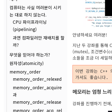
컴퓨터는 사실 여러분이 시키
는 대로 하지 않는다.
CPU 파이프라이닝
(pipelining)
안녕하세요 여러분!
과연 컴파일러만 재배치를 할
까?
지난 두 강좌를 통해 
(mutex), 조건변수(
무엇을 믿어야 하는가?
소들을 조금 더 세밀하
원자성(atomicity)
이번 강좌는 C++
memory_order
가셔도 좋습니다.
memory_order_relexed
memory_order_acquire
메모리는 엄청 느리
과
memory_order_release
강좌를 진행하기 전에,
memory_order_acq_rel