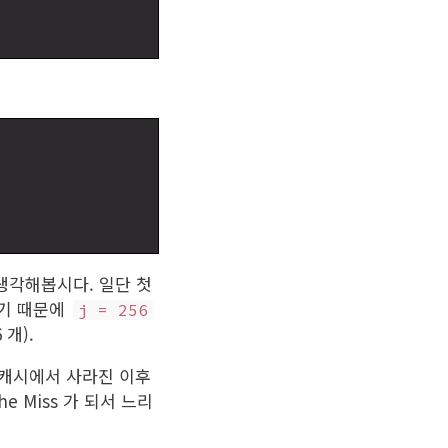
생각해봅시다. 일단 첫
작기 때문에
j = 256
 개).
캐시에서 사라진 이후
e Miss 가 되서 느리