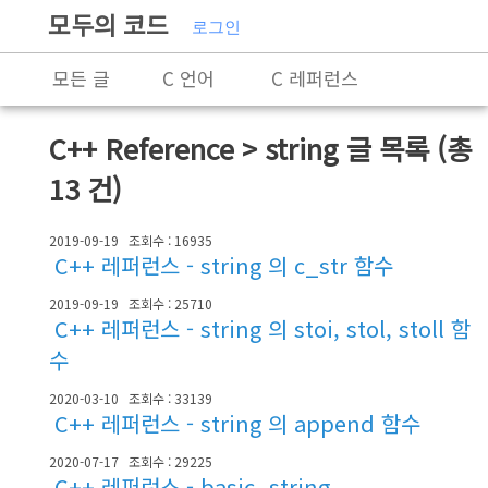
모두의 코드
로그인
모든 글
C 언어
C 레퍼런스
C++
C++ 레퍼런스
Rust
C++ Reference > string
글 목록 (총
X86-64 명령어 레퍼런스
알고리즘
13 건)
자료 구조
잡담
프로그래밍
2019-09-19
조회수 : 16935
C++ 레퍼런스 - string 의 c_str 함수
2019-09-19
조회수 : 25710
C++ 레퍼런스 - string 의 stoi, stol, stoll 함
수
2020-03-10
조회수 : 33139
C++ 레퍼런스 - string 의 append 함수
2020-07-17
조회수 : 29225
C++ 레퍼런스 - basic_string