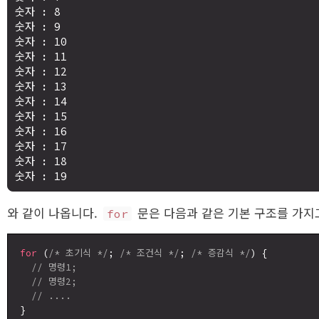
숫자 : 8 

숫자 : 9 

숫자 : 10 

숫자 : 11 

숫자 : 12 

숫자 : 13 

숫자 : 14 

숫자 : 15 

숫자 : 16 

숫자 : 17 

숫자 : 18 

와 같이 나옵니다.
문은 다음과 같은 기본 구조를 가지
for
for
 (
/* 초기식 */
; 
/* 조건식 */
; 
/* 증감식 */
) {

// 명령1;
// 명령2;
// ....