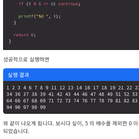
if
 (i 
%
5
==
0
) 
continue
;

printf
(
"%d "
, i);

  }

return
0
;

성공적으로 실행하면
실행 결과
1 2 3 4 6 7 8 9 11 12 13 14 16 17 18 19 21 22 23
34 36 37 38 39 41 42 43 44 46 47 48 49 51 52 53 
64 66 67 68 69 71 72 73 74 76 77 78 79 81 82 83 
와 같이 나오게 됩니다. 보시다 싶이, 5 의 배수를 제외한 0 이
되었습니다.