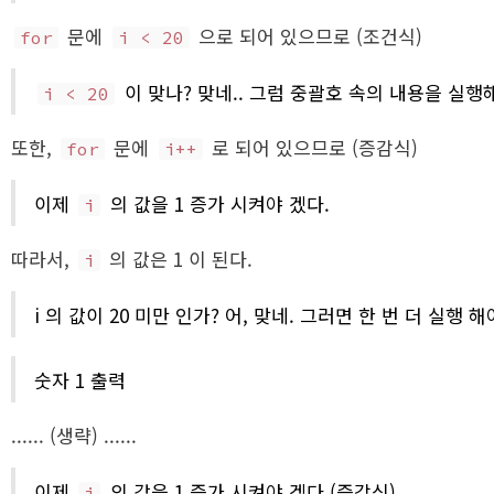
문에
으로 되어 있으므로 (조건식)
for
i < 20
이 맞나? 맞네.. 그럼 중괄호 속의 내용을 실행해
i < 20
또한,
문에
로 되어 있으므로 (증감식)
for
i++
이제
의 값을 1 증가 시켜야 겠다.
i
따라서,
의 값은 1 이 된다.
i
i 의 값이 20 미만 인가? 어, 맞네. 그러면 한 번 더 실행 해
숫자 1 출력
...... (생략) ......
이제
의 값을 1 증가 시켜야 겠다 (증감식)
i