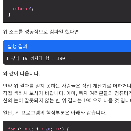
return
0
;

위 소스를 성공적으로 컴파일 했다면
실행 결과
와 같이 나옵니다.
만약 위 결과를 믿지 못하는 사람들은 직접 계산기로 더하거나
직접 셈하셔 보시기 바랍니다. 아마, 독자 여러분들의 컴퓨터
신의 눈이 잘못되지 않는 한 위 결과는 190 으로 나올 것 입니
일단, 위 프로그램의 핵심부분은 아래와 같습니다.
for
 (i 
=
0
; i 
<
20
; 
++
i) {
