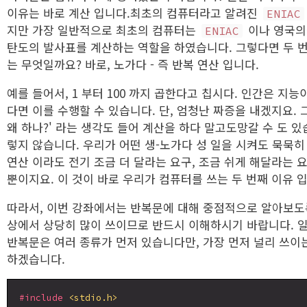
이유는 바로 계산 입니다.최초의 컴퓨터라고 알려진
ENIAC
지만 가장 일반적으로 최초의 컴퓨터는
이나 영국의
ENIAC
탄도의 발사표를 계산하는 역할을 하였습니다. 그렇다면 두 
는 무엇일까요? 바로, 노가다 - 즉 반복 연산 입니다.
예를 들어서, 1 부터 100 까지 곱한다고 칩시다. 인간은 지
다면 이를 수행할 수 있습니다. 단, 엄청난 짜증을 내겠지요. 
왜 하나?' 라는 생각도 들어 계산을 하다 말고도망갈 수 도 
렇지 않습니다. 우리가 어떤 생-노가다 성 일을 시켜도 묵묵히
연산 이라도 전기 조금 더 달라는 요구, 조금 쉬게 해달라는 요
뿐이지요. 이 것이 바로 우리가 컴퓨터를 쓰는 두 번째 이유 
따라서, 이번 강좌에서는 반복문에 대해 중점적으로 알아보도
상에서 상당히 많이 쓰이므로 반드시 이해하시기 바랍니다. 일단
반복문은 여러 종류가 먼저 있습니다만, 가장 먼저 널리 쓰이
하겠습니다.
#include
<stdio.h>