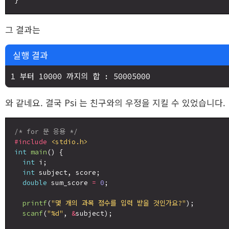
그 결과는
실행 결과
와 같네요. 결국 Psi 는 친구와의 우정을 지킬 수 있었습니다.
/* for 문 응용 */
#include
<stdio.h>
int
main
() {

int
 i;

int
 subject, score;

double
 sum_score 
=
0
;

printf
(
"몇 개의 과목 점수를 입력 받을 것인가요?"
);

scanf
(
"%d"
, 
&
subject);
